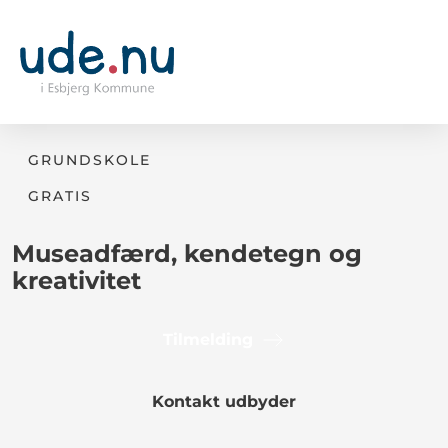
GRUNDSKOLE
GRATIS
Museadfærd, kendetegn og
kreativitet
Tilmelding
Kontakt udbyder