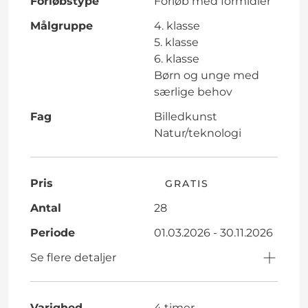
Forløbstype
Forløb med formidler
Målgruppe
4. klasse
5. klasse
6. klasse
Børn og unge med
særlige behov
Fag
Billedkunst
Natur/teknologi
Pris
GRATIS
Antal
28
Periode
01.03.2026 - 30.11.2026
Se flere detaljer
Varighed
4 timer