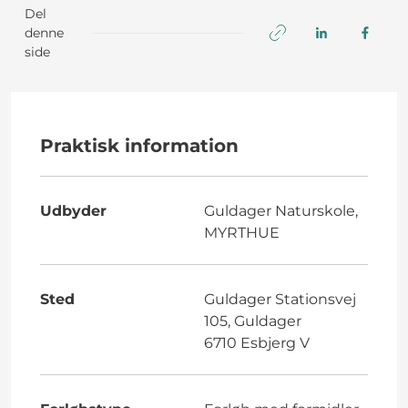
Del
denne
side
Praktisk information
Udbyder
Guldager Naturskole,
MYRTHUE
Sted
Guldager Stationsvej
105, Guldager
6710 Esbjerg V