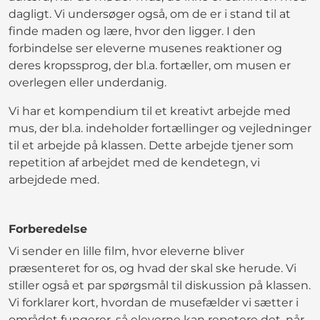
dagligt. Vi undersøger også, om de er i stand til at
finde maden og lære, hvor den ligger. I den
forbindelse ser eleverne musenes reaktioner og
deres kropssprog, der bl.a. fortæller, om musen er
overlegen eller underdanig.
Vi har et kompendium til et kreativt arbejde med
mus, der bl.a. indeholder fortællinger og vejledninger
til et arbejde på klassen. Dette arbejde tjener som
repetition af arbejdet med de kendetegn, vi
arbejdede med.
Forberedelse
Vi sender en lille film, hvor eleverne bliver
præsenteret for os, og hvad der skal ske herude. Vi
stiller også et par spørgsmål til diskussion på klassen.
Vi forklarer kort, hvordan de musefælder vi sætter i
området fungerer, så eleverne kan repetere det, når