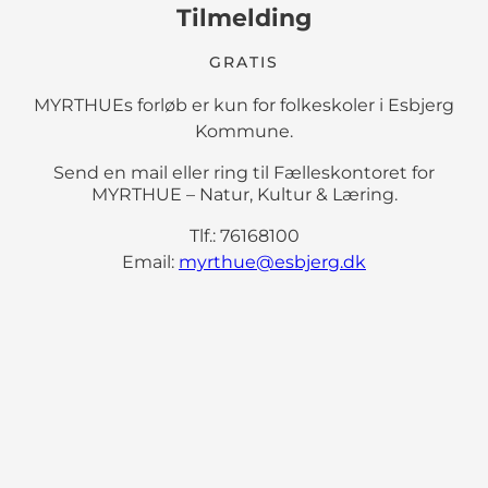
Tilmelding
GRATIS
MYRTHUEs forløb er kun for folkeskoler i Esbjerg
Kommune.
Send en mail eller ring til Fælleskontoret for
MYRTHUE – Natur, Kultur & Læring.
Tlf.: 76168100
Email:
myrthue@esbjerg.dk