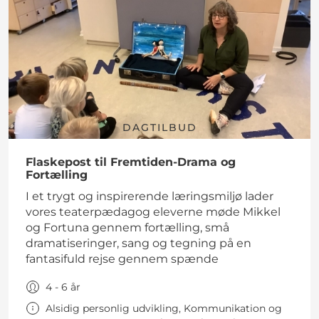
DAGTILBUD
Flaskepost til Fremtiden-Drama og
Fortælling
I et trygt og inspirerende læringsmiljø lader
vores teaterpædagog eleverne møde Mikkel
og Fortuna gennem fortælling, små
dramatiseringer, sang og tegning på en
fantasifuld rejse gennem spænde
4 - 6 år
Alsidig personlig udvikling, Kommunikation og