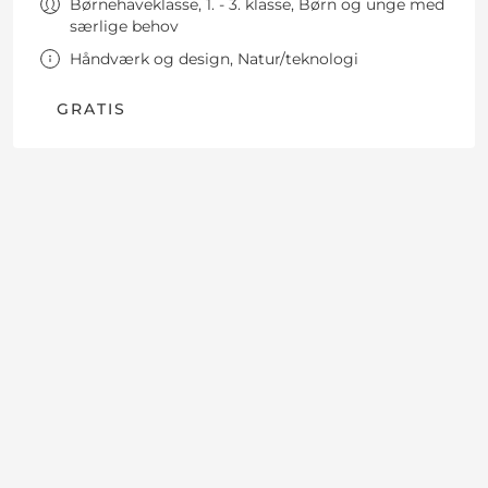
Børnehaveklasse, 1. - 3. klasse, Børn og unge med
særlige behov
Håndværk og design, Natur/teknologi
GRATIS