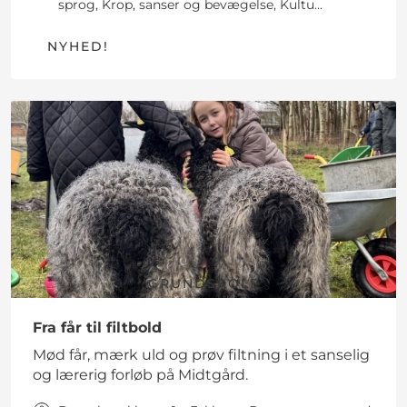
sprog, Krop, sanser og bevægelse, Kultu...
NYHED!
GRUNDSKOLE
Fra får til filtbold
Mød får, mærk uld og prøv filtning i et sanselig
og lærerig forløb på Midtgård.