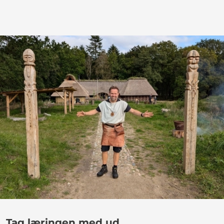
Tag læringen med ud