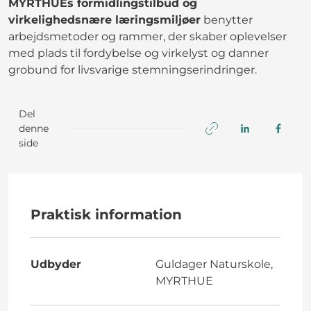
MYRTHUEs formidlingstilbud og
virkelighedsnære læringsmiljøer
benytter
arbejdsmetoder og rammer, der skaber oplevelser
med plads til fordybelse og virkelyst og danner
grobund for livsvarige stemningserindringer.
Del
denne
side
Praktisk information
Udbyder
Guldager Naturskole,
MYRTHUE