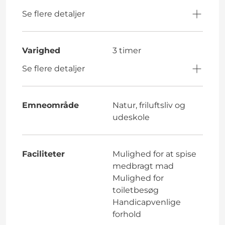
Se flere detaljer
Varighed
3 timer
Se flere detaljer
Emneområde
Natur, friluftsliv og
udeskole
Faciliteter
Mulighed for at spise
medbragt mad
Mulighed for
toiletbesøg
Handicapvenlige
forhold