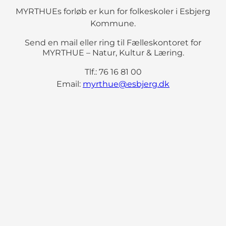
MYRTHUEs forløb er kun for folkeskoler i Esbjerg
Kommune.
Send en mail eller ring til Fælleskontoret for
MYRTHUE – Natur, Kultur & Læring.
Tlf.: 76 16 81 00
Email:
myrthue@esbjerg.dk