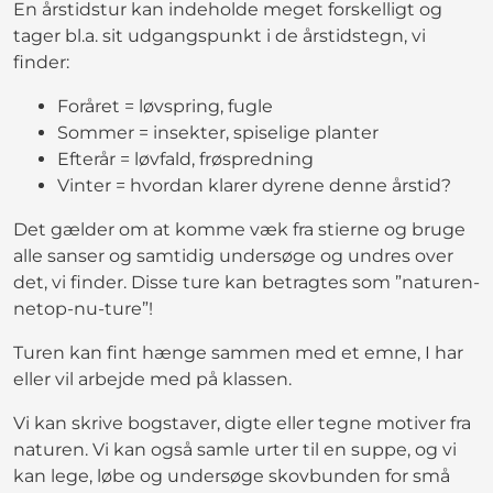
En årstidstur kan indeholde meget forskelligt og
tager bl.a. sit udgangspunkt i de årstidstegn, vi
finder:
Foråret = løvspring, fugle
Sommer = insekter, spiselige planter
Efterår = løvfald, frøspredning
Vinter = hvordan klarer dyrene denne årstid?
Det gælder om at komme væk fra stierne og bruge
alle sanser og samtidig undersøge og undres over
det, vi finder. Disse ture kan betragtes som ”naturen-
netop-nu-ture”!
Turen kan fint hænge sammen med et emne, I har
eller vil arbejde med på klassen.
Vi kan skrive bogstaver, digte eller tegne motiver fra
naturen. Vi kan også samle urter til en suppe, og vi
kan lege, løbe og undersøge skovbunden for små