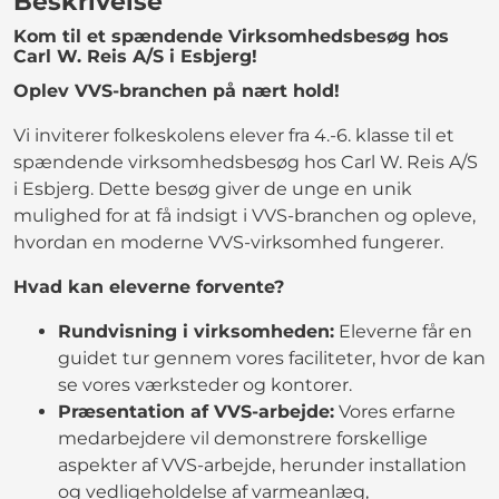
Beskrivelse
Kom til et spændende Virksomhedsbesøg hos
Carl W. Reis A/S i Esbjerg!
Oplev VVS-branchen på nært hold!
Vi inviterer folkeskolens elever fra 4.-6. klasse til et
spændende virksomhedsbesøg hos Carl W. Reis A/S
i Esbjerg. Dette besøg giver de unge en unik
mulighed for at få indsigt i VVS-branchen og opleve,
hvordan en moderne VVS-virksomhed fungerer.
Hvad kan eleverne forvente?
Rundvisning i virksomheden:
Eleverne får en
guidet tur gennem vores faciliteter, hvor de kan
se vores værksteder og kontorer.
Præsentation af VVS-arbejde:
Vores erfarne
medarbejdere vil demonstrere forskellige
aspekter af VVS-arbejde, herunder installation
og vedligeholdelse af varmeanlæg,