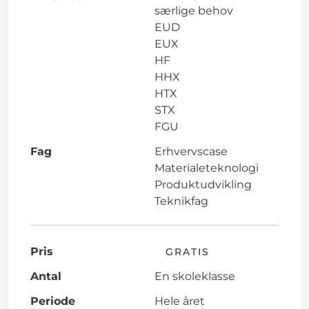
særlige behov
EUD
EUX
HF
HHX
HTX
STX
FGU
Fag
Erhvervscase
Materialeteknologi
Produktudvikling
Teknikfag
Pris
GRATIS
Antal
En skoleklasse
Periode
Hele året