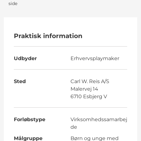
side
Praktisk information
Udbyder
Erhvervsplaymaker
Sted
Carl W. Reis A/S
Malervej 14
6710 Esbjerg V
Forløbstype
Virksomhedssamarbej
de
Målgruppe
Børn og unge med