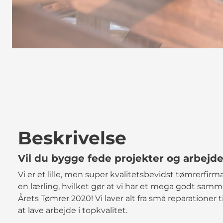
Beskrivelse
Vil du bygge fede projekter og arbejd
Vi er et lille, men super kvalitetsbevidst tømrerfirm
en lærling, hvilket gør at vi har et mega godt samm
Årets Tømrer 2020! Vi laver alt fra små reparationer ti
at lave arbejde i topkvalitet.