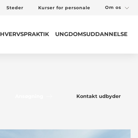
Om os
Steder
Kurser for personale
HVERVSPRAKTIK
UNGDOMSUDDANNELSE
Ansøgning
Kontakt udbyder