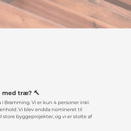
e med træ? 🔨
a i Bramming. Vi er kun 4 personer inkl.
enhold. Vi blev endda nomineret til
l store byggeprojekter, og vi er stolte af