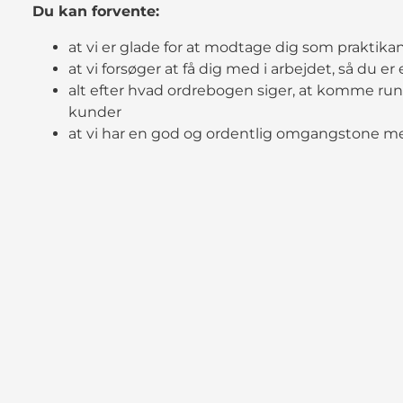
Du kan forvente:
at vi er glade for at modtage dig som praktikant,
at vi forsøger at få dig med i arbejdet, så du er
alt efter hvad ordrebogen siger, at komme run
kunder
at vi har en god og ordentlig omgangstone 