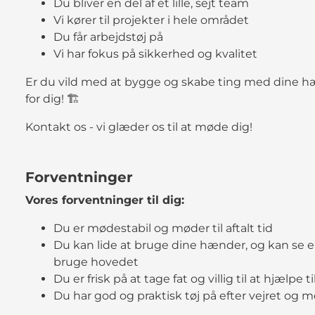
Du bliver en del af et lille, sejt team
Vi kører til projekter i hele området
Du får arbejdstøj på
Vi har fokus på sikkerhed og kvalitet
Er du vild med at bygge og skabe ting med dine 
for dig! 🏗️
Kontakt os - vi glæder os til at møde dig!
Forventninger
Vores forventninger til dig:
Du er mødestabil og møder til aftalt tid
Du kan lide at bruge dine hænder, og kan se en
bruge hovedet
Du er frisk på at tage fat og villig til at hjælpe t
Du har god og praktisk tøj på efter vejret og