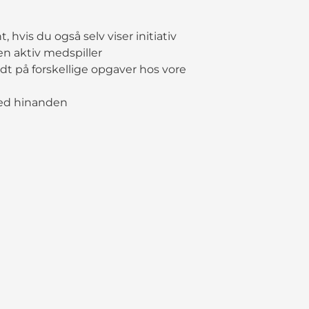
 hvis du også selv viser initiativ
 en aktiv medspiller
dt på forskellige opgaver hos vore
med hinanden