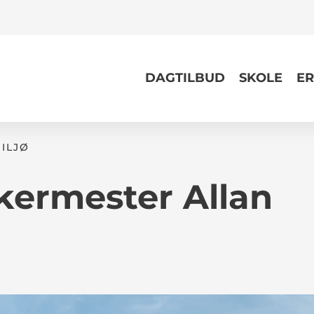
DAGTILBUD
SKOLE
ER
MILJØ
kermester Allan