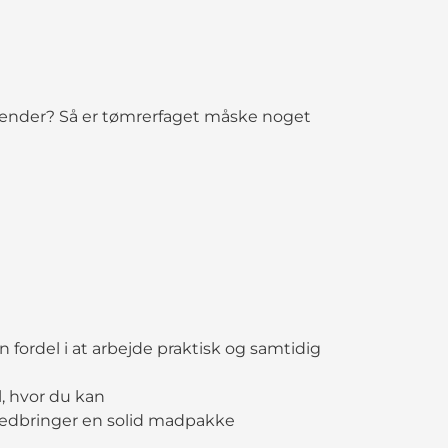
hænder? Så er tømrerfaget måske noget
 fordel i at arbejde praktisk og samtidig
il, hvor du kan
 medbringer en solid madpakke