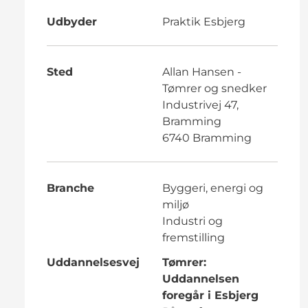
Udbyder
Praktik Esbjerg
Sted
Allan Hansen -
Tømrer og snedker
Industrivej 47,
Bramming
6740 Bramming
Branche
Byggeri, energi og
miljø
Industri og
fremstilling
Uddannelsesvej
Tømrer:
Uddannelsen
foregår i Esbjerg