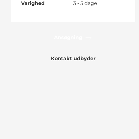
Varighed
3 - 5 dage
Ansøgning
Kontakt udbyder