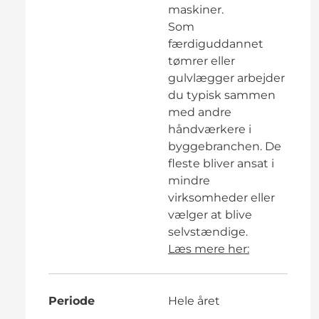
maskiner.
Som
færdiguddannet
tømrer eller
gulvlægger arbejder
du typisk sammen
med andre
håndværkere i
byggebranchen. De
fleste bliver ansat i
mindre
virksomheder eller
vælger at blive
selvstændige.
Læs mere her:
Periode
Hele året