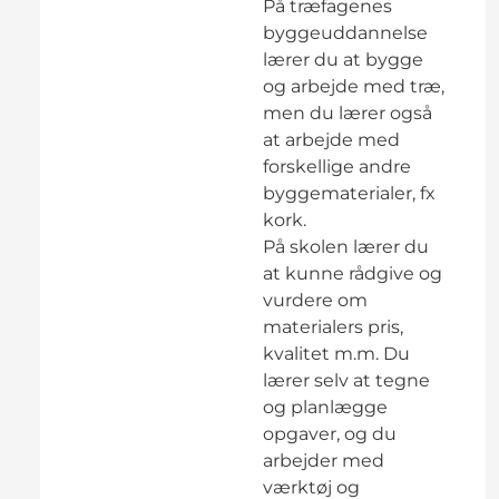
På træfagenes
byggeuddannelse
lærer du at bygge
og arbejde med træ,
men du lærer også
at arbejde med
forskellige andre
byggematerialer, fx
kork.
På skolen lærer du
at kunne rådgive og
vurdere om
materialers pris,
kvalitet m.m. Du
lærer selv at tegne
og planlægge
opgaver, og du
arbejder med
værktøj og