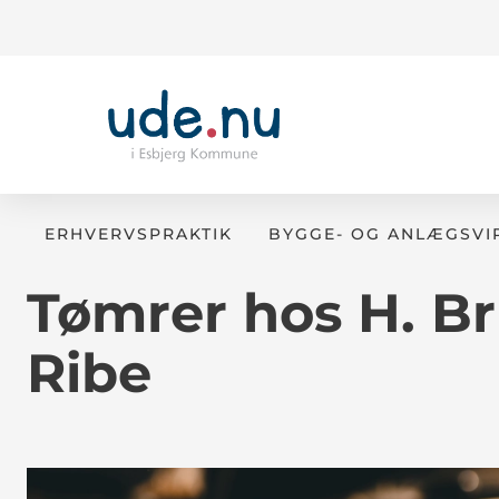
ERHVERVSPRAKTIK
BYGGE- OG ANLÆGSV
Tømrer hos H. Br
Ribe