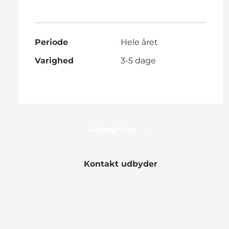
Periode
Hele året
Varighed
3-5 dage
Ansøgning
Kontakt udbyder