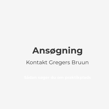
Ansøgning
Kontakt Gregers Bruun
Sådan søger du om praktikplads