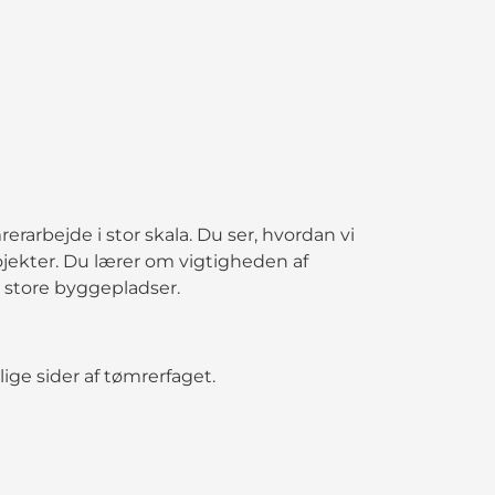
rerarbejde i stor skala. Du ser, hvordan vi
rojekter. Du lærer om vigtigheden af
å store byggepladser.
ige sider af tømrerfaget.