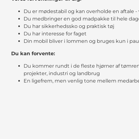
Du er mødestabil og kan overholde en aftale -
Du medbringer en god madpakke til hele da
Du har sikkerhedssko og praktisk tøj
Du har interesse for faget
Din mobil bliver i lommen og bruges kun i pa
Du kan forvente:
Du kommer rundt i de fleste hjørner af tømrer
projekter, industri og landbrug
En ligefrem, men venlig tone mellem medarb