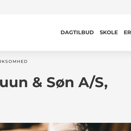
DAGTILBUD
SKOLE
ER
IRKSOMHED
uun & Søn A/S,