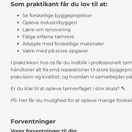
Som praktikant får du lov til at:
Se forskellige byggeprojekter
Opleve industribyggeri
Lære om renovering
Følge erfarne tømrere
Arbejde med forskellige materialer
Være med på store opgaver
I praktikken hos os får du indblik i professionelt tøm
håndterer alt fra små reparationer til store byggep
præcision og kvalitet, og hvordan vi samarbejder p
Er du klar til at opleve tømrerfaget i stor skala? 🔨
PS: Her får du mulighed for at opleve mange forskell
Forventninger
Vores forventninger til dig: