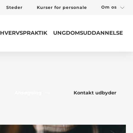
Om os
Steder
Kurser for personale
HVERVSPRAKTIK
UNGDOMSUDDANNELSE
Ansøgning
Kontakt udbyder