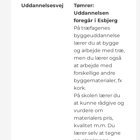
Uddannelsesvej
Tømrer:
Uddannelsen
foregår i Esbjerg
På træfagenes
byggeuddannelse
lærer du at bygge
og arbejde med træ,
men du lærer også
at arbejde med
forskellige andre
byggematerialer, fx
kork.
På skolen lærer du
at kunne rådgive og
vurdere om
materialers pris,
kvalitet m.m. Du
lærer selv at tegne