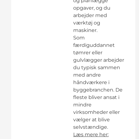
og planlægge
opgaver, og du
arbejder med
værktøj og
maskiner.
Som
færdiguddannet
tømrer eller
gulvlægger arbejder
du typisk sammen
med andre
håndværkere i
byggebranchen. De
fleste bliver ansat i
mindre
virksomheder eller
vælger at blive
selvstændige.
Læs mere her: