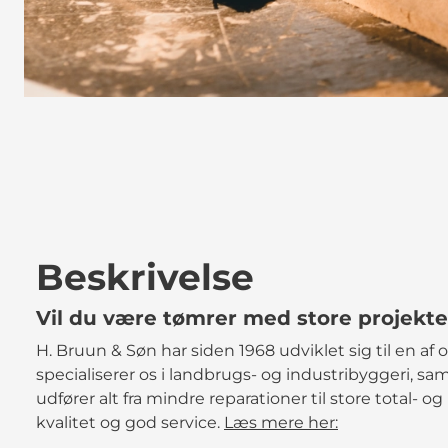
Beskrivelse
Vil du være tømrer med store projekter
H. Bruun & Søn har siden 1968 udviklet sig til en a
specialiserer os i landbrugs- og industribyggeri, sam
udfører alt fra mindre reparationer til store total- 
kvalitet og god service.
Læs mere her: