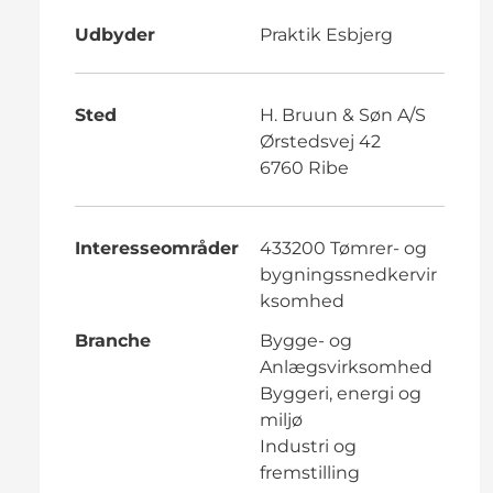
Udbyder
Praktik Esbjerg
Sted
H. Bruun & Søn A/S
Ørstedsvej 42
6760 Ribe
Interesseområder
433200 Tømrer- og
bygningssnedkervir
ksomhed
Branche
Bygge- og
Anlægsvirksomhed
Byggeri, energi og
miljø
Industri og
fremstilling