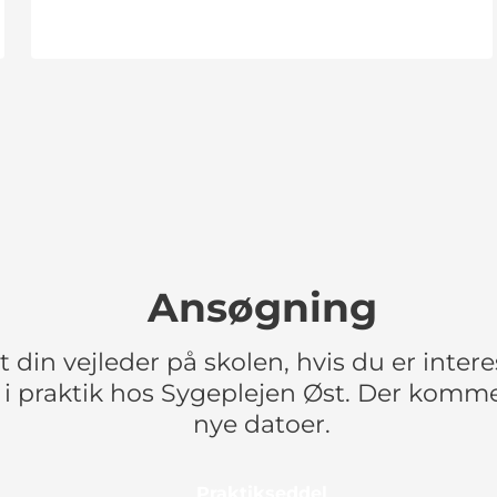
Ansøgning
 din vejleder på skolen, hvis du er interes
 praktik hos Sygeplejen Øst. Der komm
nye datoer.
Praktikseddel