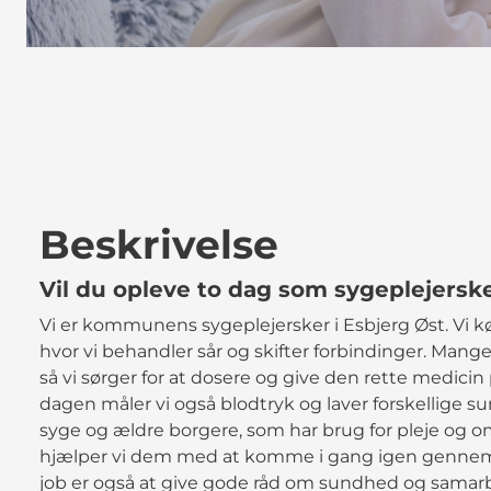
Beskrivelse
Vil du opleve to dag som sygeplejerske
Vi er kommunens sygeplejersker i Esbjerg Øst. Vi kø
hvor vi behandler sår og skifter forbindinger. Mang
så vi sørger for at dosere og give den rette medicin 
dagen måler vi også blodtryk og laver forskellige s
syge og ældre borgere, som har brug for pleje og oms
hjælper vi dem med at komme i gang igen gennem 
job er også at give gode råd om sundhed og samarb