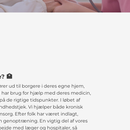
? 🏥
rer ud til borgere i deres egne hjem,
e har brug for hjælp med deres medicin,
på de rigtige tidspunkter. I løbet af
undhedstjek. Vi hjælper både kronisk
org. Efter folk har været indlagt,
genoptræning. En vigtig del af vores
ejde med læger og hospitaler, så