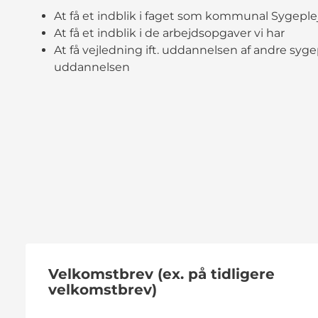
At få et indblik i faget som kommunal Sygeple
At få et indblik i de arbejdsopgaver vi har
At få vejledning ift. uddannelsen af andre syg
uddannelsen
Velkomstbrev (ex. på tidligere
velkomstbrev)