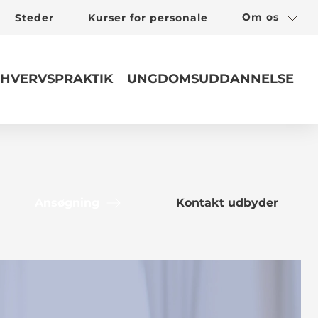
Om os
Steder
Kurser for personale
HVERVSPRAKTIK
UNGDOMSUDDANNELSE
Ansøgning
Kontakt udbyder