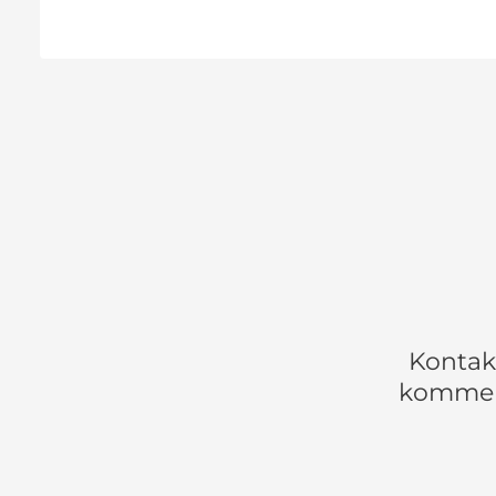
Kontakt
komme i