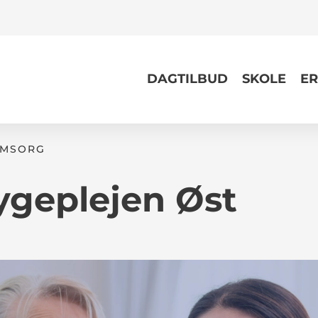
DAGTILBUD
SKOLE
ER
OMSORG
ygeplejen Øst