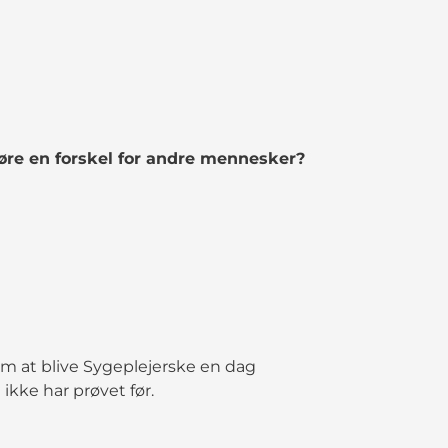
øre en forskel for andre mennesker?
m at blive Sygeplejerske en dag
ikke har prøvet før.