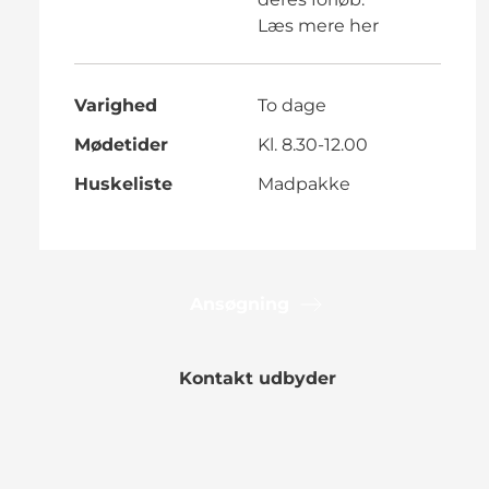
Læs mere
her
Varighed
To dage
Mødetider
Kl. 8.30-12.00
Huskeliste
Madpakke
Ansøgning
Kontakt udbyder