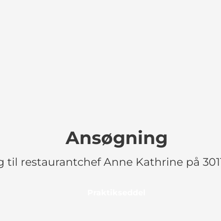
Ansøgning
g til restaurantchef Anne Kathrine på 30
Praktikseddel