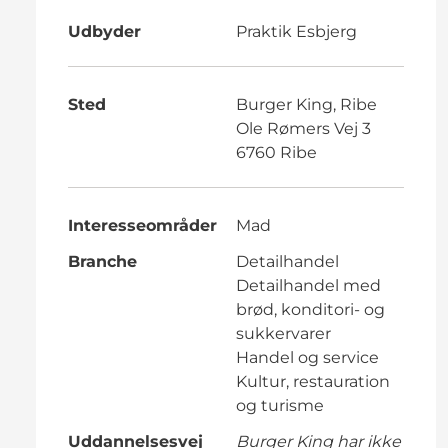
Udbyder
Praktik Esbjerg
Sted
Burger King, Ribe
Ole Rømers Vej 3
6760 Ribe
Interesseområder
Mad
Branche
Detailhandel
Detailhandel med
brød, konditori- og
sukkervarer
Handel og service
Kultur, restauration
og turisme
Uddannelsesvej
Burger King har ikke