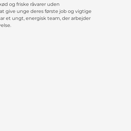
kød og friske råvarer uden
 at give unge deres første job og vigtige
har et ungt, energisk team, der arbejder
else.