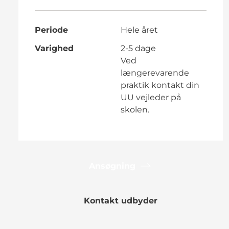
Periode
Hele året
Varighed
2-5 dage
Ved
længerevarende
praktik kontakt din
UU vejleder på
skolen.
Ansøgning
Kontakt udbyder