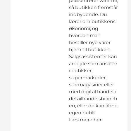
præsenterer varerne,
så butikken fremstår
indbydende. Du
lærer om butikkens
økonomi, og
hvordan man
bestiller nye varer
hjem til butikken.
Salgsassistenter kan
arbejde som ansatte
i butikker,
supermarkeder,
stormagasiner eller
med digital handel i
detailhandelsbranch
en, eller de kan åbne
egen butik.
Læs mere her: