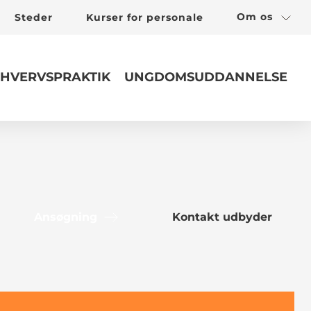
Om os
Steder
Kurser for personale
HVERVSPRAKTIK
UNGDOMSUDDANNELSE
Ansøgning
Kontakt udbyder