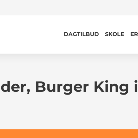
DAGTILBUD
SKOLE
ER
er, Burger King i