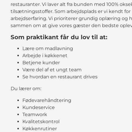
restauranter. Vi laver alt fra bunden med 100% okse
tilsætningsstoffer. Som arbejdsplads er vi kendt for
arbejdserfaring. Vi prioriterer grundig oplæring og 
sammen om at give vores gæster den bedste oplev
Som praktikant får du lov til at:
Lære om madlavning
Arbejde i køkkenet
Betjene kunder
Være del af et ungt team
Se hvordan en restaurant drives
Du lærer om:
Fødevarehåndtering
Kundeservice
Teamwork
Kvalitetskontrol
Køkkenrutiner