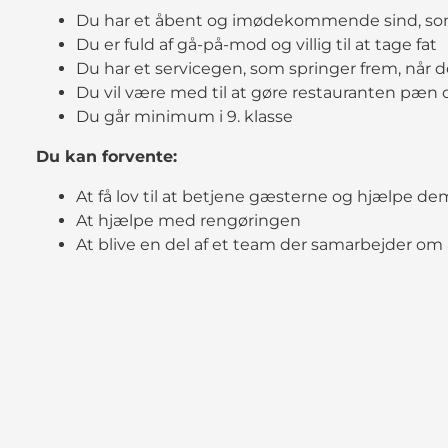
Du har et åbent og imødekommende sind, som v
Du er fuld af gå-på-mod og villig til at tage fat
Du har et servicegen, som springer frem, når 
Du vil være med til at gøre restauranten pæn
Du går minimum i 9. klasse
Du kan forvente:
At få lov til at betjene gæsterne og hjælpe d
At hjælpe med rengøringen
At blive en del af et team der samarbejder om 