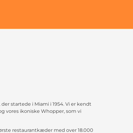
 der startede i Miami i 1954. Vi er kendt
 og vores ikoniske Whopper, som vi
 største restaurantkæder med over 18.000