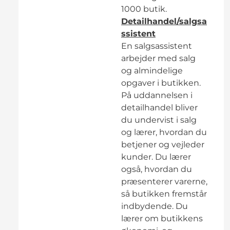
1000 butik.
Detailhandel/salgsa
ssistent
En salgsassistent
arbejder med salg
og almindelige
opgaver i butikken.
På uddannelsen i
detailhandel bliver
du undervist i salg
og lærer, hvordan du
betjener og vejleder
kunder. Du lærer
også, hvordan du
præsenterer varerne,
så butikken fremstår
indbydende. Du
lærer om butikkens