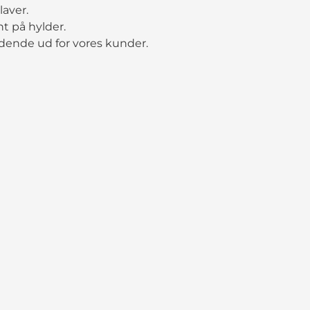
laver.
t på hylder.
dende ud for vores kunder.