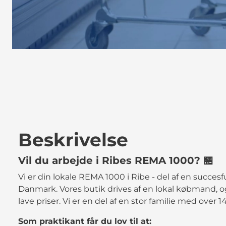
Beskrivelse
Vil du arbejde i Ribes REMA 1000? 🏪
Vi er din lokale REMA 1000 i Ribe - del af en succe
Danmark. Vores butik drives af en lokal købmand, og 
lave priser. Vi er en del af en stor familie med ove
Som praktikant får du lov til at: