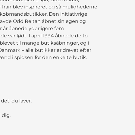
or han blev inspireret og så mulighederne
 købmandsbutikker. Den initiativrige
havde Odd Reitan åbnet sin egen og
ar år åbnede yderligere fem
 var født. I april 1994 åbnede de to
blevet til mange butiksåbninger, og i
anmark – alle butikker er drevet efter
nd i spidsen for den enkelte butik.
det, du laver.
 dig.