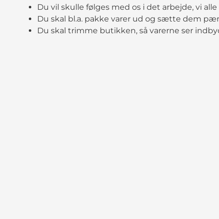
Du vil skulle følges med os i det arbejde, vi alle 
Du skal bl.a. pakke varer ud og sætte dem pæn
Du skal trimme butikken, så varerne ser indby