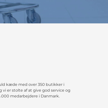
sfuld kæde med over 350 butikker i
vi er stolte af at give god service og
r 14.000 medarbejdere i Danmark.