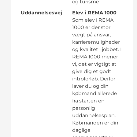
og turisme
Uddannelsesvej
Elev i REMA 1000
Som elev i REMA
1000 er der stor
vægt på ansvar,
karrieremuligheder
og kvalitet i jobbet. I
REMA 1000 mener
vi, det er vigtigt at
give dig et godt
introforløb. Derfor
laver du og din
købmand allerede
fra starten en
personlig
uddannelsesplan.
Købmanden er din
daglige