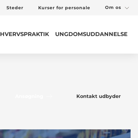
Om os
Steder
Kurser for personale
HVERVSPRAKTIK
UNGDOMSUDDANNELSE
Ansøgning
Kontakt udbyder