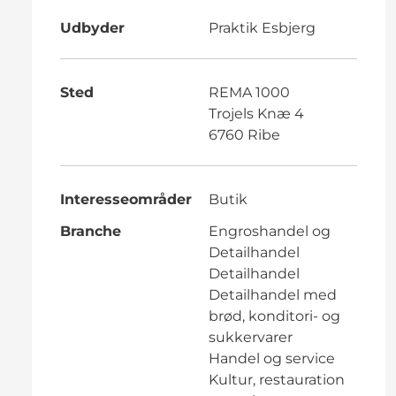
Udbyder
Praktik Esbjerg
Sted
REMA 1000
Trojels Knæ 4
6760 Ribe
Interesseområder
Butik
Branche
Engroshandel og
Detailhandel
Detailhandel
Detailhandel med
brød, konditori- og
sukkervarer
Handel og service
Kultur, restauration