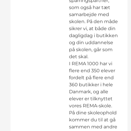
sparringspartner,
som også har tæt
samarbejde med
skolen. På den måde
sikrer vi, at både din
dagligdag i butikken
og din uddannelse
på skolen, går som
det skal.
I REMA 1000 har vi
flere end 350 elever
fordelt på flere end
360 butikker i hele
Danmark, og alle
elever er tilknyttet
vores REMA-skole.
På dine skoleophold
kommer du til at gå
sammen med andre