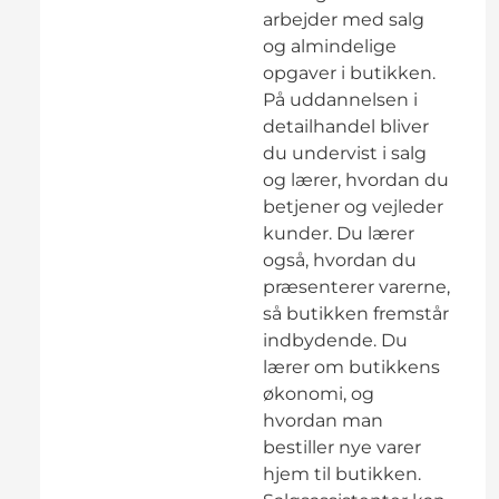
arbejder med salg
og almindelige
opgaver i butikken.
På uddannelsen i
detailhandel bliver
du undervist i salg
og lærer, hvordan du
betjener og vejleder
kunder. Du lærer
også, hvordan du
præsenterer varerne,
så butikken fremstår
indbydende. Du
lærer om butikkens
økonomi, og
hvordan man
bestiller nye varer
hjem til butikken.