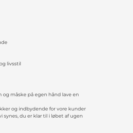
nde
 livsstil
kken og måske på egen hånd lave en
ækker og indbydende for vore kunder
ynes, du er klar til i løbet af ugen