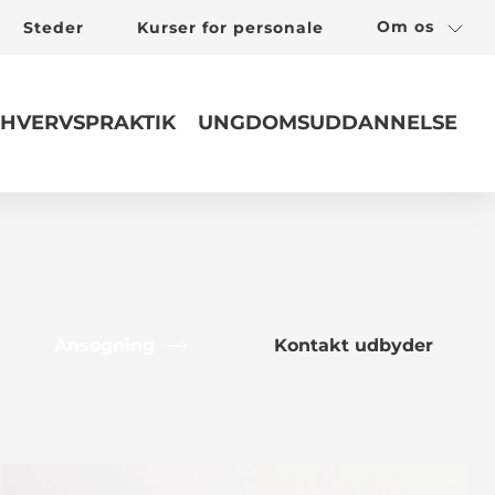
Om os
Steder
Kurser for personale
HVERVSPRAKTIK
UNGDOMSUDDANNELSE
Ansøgning
Kontakt udbyder