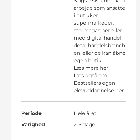
Salgsassistenter kan
arbejde som ansatte
i butikker,
supermarkeder,
stormagasiner eller
med digital handel i
detailhandelsbranch
en, eller de kan åbne
egen butik.
Læs mere her
Læs også om
Bestsellers egen
elevuddannelse her
Periode
Hele året
Varighed
2-5 dage