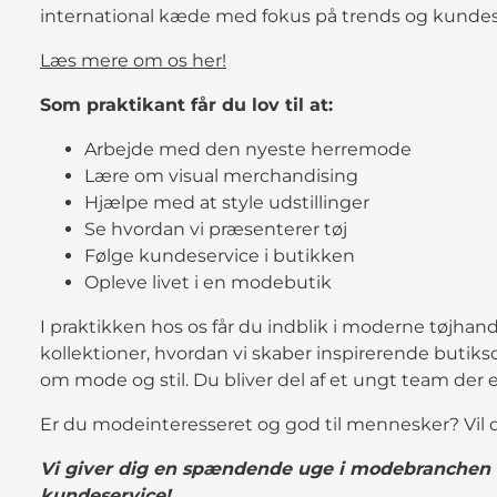
international kæde med fokus på trends og kundes
Læs mere om os her!
Som praktikant får du lov til at:
Arbejde med den nyeste herremode
Lære om visual merchandising
Hjælpe med at style udstillinger
Se hvordan vi præsenterer tøj
Følge kundeservice i butikken
Opleve livet i en modebutik
I praktikken hos os får du indblik i moderne tøjhan
kollektioner, hvordan vi skaber inspirerende butiks
om mode og stil. Du bliver del af et ungt team der 
Er du modeinteresseret og god til mennesker? Vil d
Vi giver dig en spændende uge i modebranchen 
kundeservice!