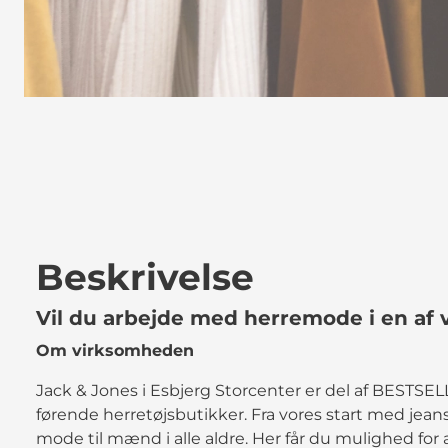
Beskrivelse
Vil du arbejde med herremode i en af 
Om virksomheden
Jack & Jones i Esbjerg Storcenter er del af BESTS
førende herretøjsbutikker. Fra vores start med jeans 
mode til mænd i alle aldre. Her får du mulighed for