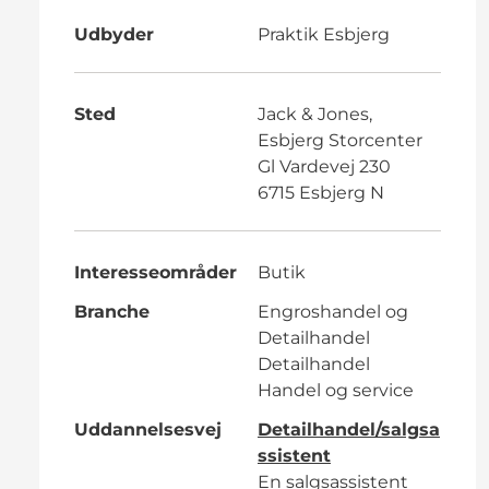
Udbyder
Praktik Esbjerg
Sted
Jack & Jones,
Esbjerg Storcenter
Gl Vardevej 230
6715 Esbjerg N
Interesseområder
Butik
Branche
Engroshandel og
Detailhandel
Detailhandel
Handel og service
Uddannelsesvej
Detailhandel/salgsa
ssistent
En salgsassistent