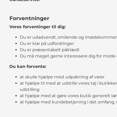
Forventninger
Vores forventinger til dig:
Du er udadvendt, smilende og imødekomme
Du er klar på udfordringer
Du er præsentabelt påklædt
Du må meget gerne interessere dig for mode og
Du kan forvente:
at skulle hjælpe med udpakning af varer
at hjælpe til med at udstille vores tøj i buti
udstilling
at hjælpe med at gøre vores butik generelt l
at hjælpe med kundebetjening i det omfang, vi s