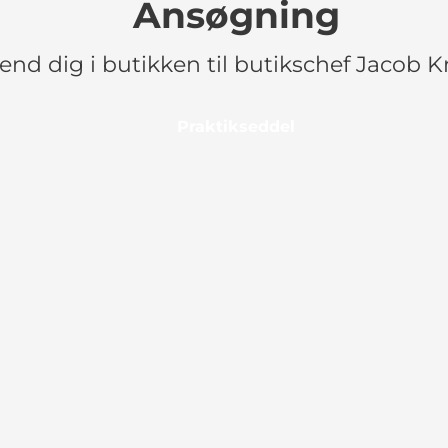
Ansøgning
nd dig i butikken til butikschef Jacob 
Praktikseddel