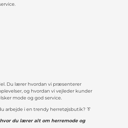
ervice.
del. Du lærer hvordan vi præsenterer
oplevelser, og hvordan vi vejleder kunder
elsker mode og god service.
u arbejde i en trendy herretøjsbutik? 👔
hvor du lærer alt om herremode og