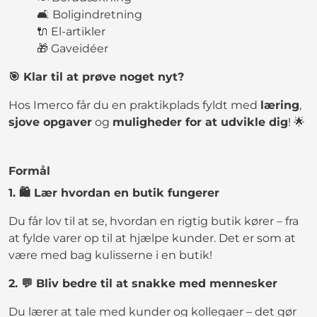
🛋️ Boligindretning
🔌 El-artikler
🎁 Gaveidéer
🎯 Klar til at prøve noget nyt?
Hos Imerco får du en praktikplads fyldt med
læring
,
sjove opgaver
og
muligheder for at udvikle dig
! 🌟
Formål
1. 🛍️ Lær hvordan en butik fungerer
Du får lov til at se, hvordan en rigtig butik kører – fra
at fylde varer op til at hjælpe kunder. Det er som at
være med bag kulisserne i en butik!
2. 💬 Bliv bedre til at snakke med mennesker
Du lærer at tale med kunder og kollegaer – det gør