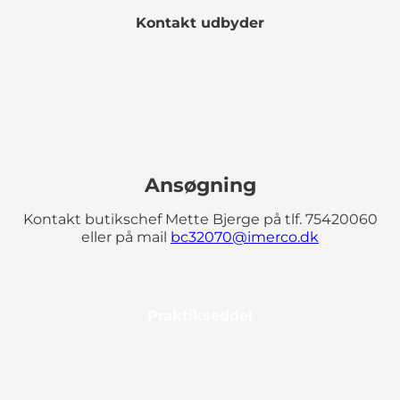
Kontakt udbyder
Ansøgning
Kontakt butikschef Mette Bjerge på tlf. 75420060
eller på mail
bc32070@imerco.dk
Praktikseddel