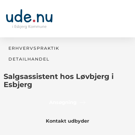
ERHVERVSPRAKTIK
DETAILHANDEL
Salgsassistent hos Løvbjerg i
Esbjerg
Ansøgning
Kontakt udbyder