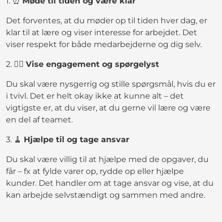
1. ⏰
Møde til tiden og være klar
Det forventes, at du møder op til tiden hver dag, er
klar til at lære og viser interesse for arbejdet. Det
viser respekt for både medarbejderne og dig selv.
2. 🙋‍♂️
Vise engagement og spørgelyst
Du skal være nysgerrig og stille spørgsmål, hvis du er
i tvivl. Det er helt okay ikke at kunne alt – det
vigtigste er, at du viser, at du gerne vil lære og være
en del af teamet.
3. 🧹
Hjælpe til og tage ansvar
Du skal være villig til at hjælpe med de opgaver, du
får – fx at fylde varer op, rydde op eller hjælpe
kunder. Det handler om at tage ansvar og vise, at du
kan arbejde selvstændigt og sammen med andre.