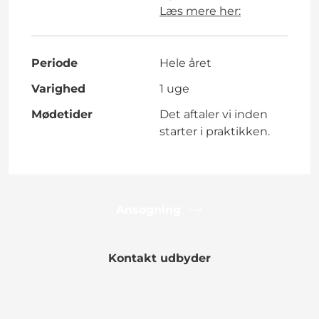
Læs mere her:
Periode
Hele året
Varighed
1 uge
Mødetider
Det aftaler vi inden
starter i praktikken.
Ansøgning
Kontakt udbyder