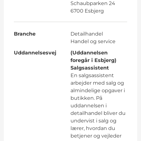
Schaubparken 24
6700 Esbjerg
Branche
Detailhandel
Handel og service
Uddannelsesvej
(Uddannelsen
foregår i Esbjerg)
Salgsassistent
En salgsassistent
arbejder med salg og
almindelige opgaver i
butikken. På
uddannelsen i
detailhandel bliver du
undervist i salg og
lærer, hvordan du
betjener og vejleder