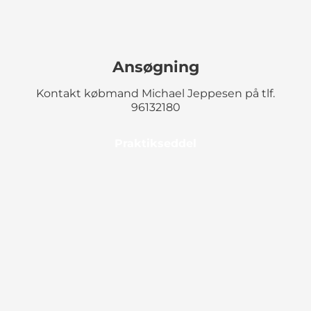
Ansøgning
Kontakt købmand Michael Jeppesen på tlf.
96132180
Praktikseddel