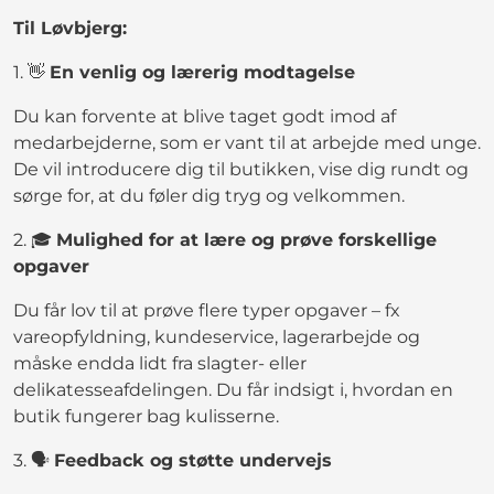
Til Løvbjerg:
1. 👋
En venlig og lærerig modtagelse
Du kan forvente at blive taget godt imod af
medarbejderne, som er vant til at arbejde med unge.
De vil introducere dig til butikken, vise dig rundt og
sørge for, at du føler dig tryg og velkommen.
2. 🎓
Mulighed for at lære og prøve forskellige
opgaver
Du får lov til at prøve flere typer opgaver – fx
vareopfyldning, kundeservice, lagerarbejde og
måske endda lidt fra slagter- eller
delikatesseafdelingen. Du får indsigt i, hvordan en
butik fungerer bag kulisserne.
3. 🗣️
Feedback og støtte undervejs