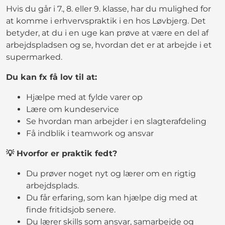
Hvis du går i 7., 8. eller 9. klasse, har du mulighed for
at komme i erhvervspraktik i en hos Løvbjerg. Det
betyder, at du i en uge kan prøve at være en del af
arbejdspladsen og se, hvordan det er at arbejde i et
supermarked.
Du kan fx få lov til at:
Hjælpe med at fylde varer op
Lære om kundeservice
Se hvordan man arbejder i en slagterafdeling
Få indblik i teamwork og ansvar
💡 Hvorfor er praktik fedt?
Du prøver noget nyt og lærer om en rigtig
arbejdsplads.
Du får erfaring, som kan hjælpe dig med at
finde fritidsjob senere.
Du lærer skills som ansvar, samarbejde og