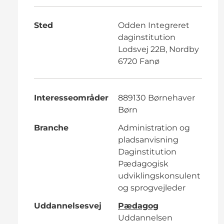
Sted
Odden Integreret
daginstitution
Lodsvej 22B, Nordby
6720 Fanø
Interesseområder
889130 Børnehaver
Børn
Branche
Administration og
pladsanvisning
Daginstitution
Pædagogisk
udviklingskonsulent
og sprogvejleder
Uddannelsesvej
Pædagog
Uddannelsen