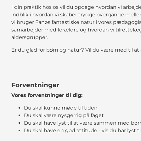
I din praktik hos os vil du opdage hvordan vi arbej
indblik i hvordan vi skaber trygge overgange mel
vi bruger Fanøs fantastiske natur i vores pædagogi
samarbejder med forældre og hvordan vi tilrettelægge
aldersgrupper.
Er du glad for børn og natur? Vil du være med til at 
Forventninger
Vores forventninger til dig:
Du skal kunne møde til tiden
Du skal være nysgerrig på faget
Du skal have lyst til at være sammen med bør
Du skal have en god attitude - vis du har lyst ti