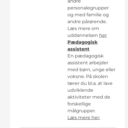
andre
personalegrupper
og med familie og
andre pårørende.
Læs mere om
uddannelsen
her
Pædagogisk
assistent
En pædagogisk
assistent arbejder
med børn, unge eller
voksne. På skolen
lærer du bl.a. at lave
udviklende
aktiviteter med de
forskellige
målgrupper.
Læs mere her: