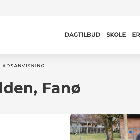
DAGTILBUD
SKOLE
ER
PLADSANVISNING
den, Fanø