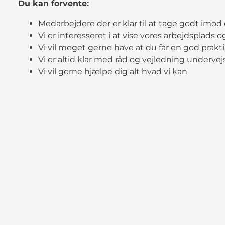
Du kan forvente:
Medarbejdere der er klar til at tage godt imod
Vi er interesseret i at vise vores arbejdsplads o
Vi vil meget gerne have at du får en god prakt
Vi er altid klar med råd og vejledning undervej
Vi vil gerne hjælpe dig alt hvad vi kan