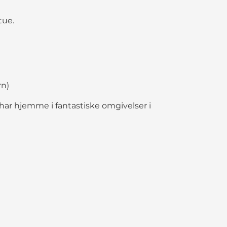
tue.
rn)
ar hjemme i fantastiske omgivelser i