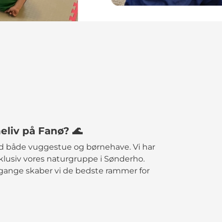
eliv på Fanø? 🌊
ed både vuggestue og børnehave. Vi har
lusiv vores naturgruppe i Sønderho.
rgange skaber vi de bedste rammer for