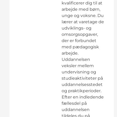
kvalificerer dig til at
arbejde med børn,
unge og voksne. Du
lærer at varetage de
udviklings- og
omsorgsopgaver,
der er forbundet
med pædagogisk
arbejde.
Uddannelsen
veksler mellem
undervisning og
studieaktiviteter på
uddannelsesstedet
og praktikperioder.
Efter en indledende
fællesdel på
uddannelsen
tildeles du på