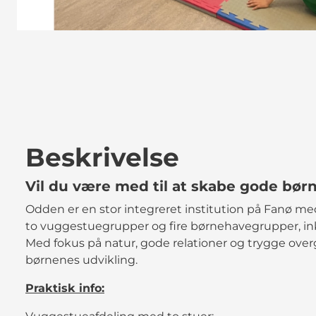
Beskrivelse
Vil du være med til at skabe gode børn
Odden er en stor integreret institution på Fanø m
to vuggestuegrupper og fire børnehavegrupper, ink
Med fokus på natur, gode relationer og trygge ove
børnenes udvikling.
Praktisk info: