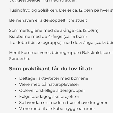
Vuggestueafdeling med to stuer:
Tusindfryd og Solsikken. Der er ca. 12 børn på hver s
Børnehaven er aldersopdelt i tre stuer:
Sommerfuglene med de 3-årige (ca. 12 børn)
Krabberne med de 4-årige (ca. 15 børn)
Troldebo (førskolegruppe) med de 5-årige (ca. 15 bø
Hertil kommer vores børnegruppe i Bakskuld, som h
Sønderho.
Som praktikant får du lov til at:
Deltage i aktiviteter med børnene
Være med på naturoplevelser
Opleve forskellige aldersgrupper
Følge pædagogiske projekter
Se hvordan en modern børnehave fungerer
Være med til at skabe trygge rammer