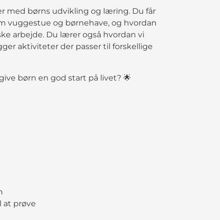
der med børns udvikling og læring. Du får
lem vuggestue og børnehave, og hvordan
ske arbejde. Du lærer også hvordan vi
r aktiviteter der passer til forskellige
give børn en god start på livet? 🌟
n
l at prøve