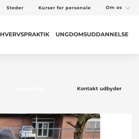
Om os
Steder
Kurser for personale
HVERVSPRAKTIK
UNGDOMSUDDANNELSE
Ansøgning
Kontakt udbyder