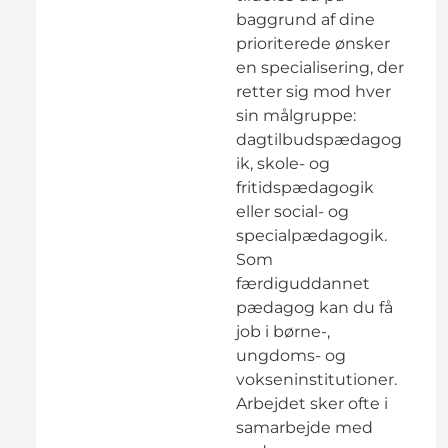
baggrund af dine
prioriterede ønsker
en specialisering, der
retter sig mod hver
sin målgruppe:
dagtilbudspædagog
ik, skole- og
fritidspædagogik
eller social- og
specialpædagogik.
Som
færdiguddannet
pædagog kan du få
job i børne-,
ungdoms- og
vokseninstitutioner.
Arbejdet sker ofte i
samarbejde med