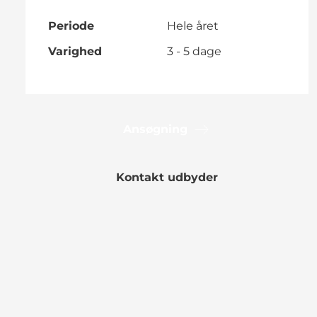
Periode
Hele året
Varighed
3 - 5 dage
Ansøgning
Kontakt udbyder