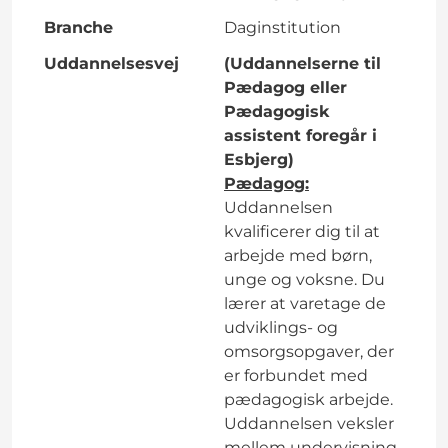
Branche
Daginstitution
Uddannelsesvej
(Uddannelserne til
Pædagog eller
Pædagogisk
assistent foregår i
Esbjerg)
Pædagog:
Uddannelsen
kvalificerer dig til at
arbejde med børn,
unge og voksne. Du
lærer at varetage de
udviklings- og
omsorgsopgaver, der
er forbundet med
pædagogisk arbejde.
Uddannelsen veksler
mellem undervisning