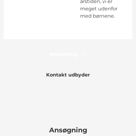
årstiden, vi er
meget udenfor
med børnene.
Ansøgning
Kontakt udbyder
Ansøgning