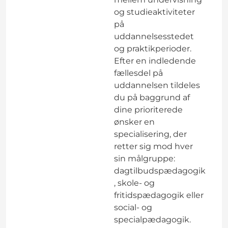
og studieaktiviteter
på
uddannelsesstedet
og praktikperioder.
Efter en indledende
fællesdel på
uddannelsen tildeles
du på baggrund af
dine prioriterede
ønsker en
specialisering, der
retter sig mod hver
sin målgruppe:
dagtilbudspædagogik
, skole- og
fritidspædagogik eller
social- og
specialpædagogik.