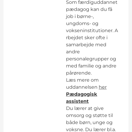
Som færdiguddannet
pædagog kan du få
job i børne-,
ungdoms- og
vokseninstitutioner. A
rbejdet sker ofte i
samarbejde med
andre
personalegrupper og
med familie og andre
pårørende.
Læs mere om
uddannelsen
her
Pædagogisk
assistent
Du lærer at give
omsorg og støtte til
både børn, unge og
voksne. Du lærer bl.a.