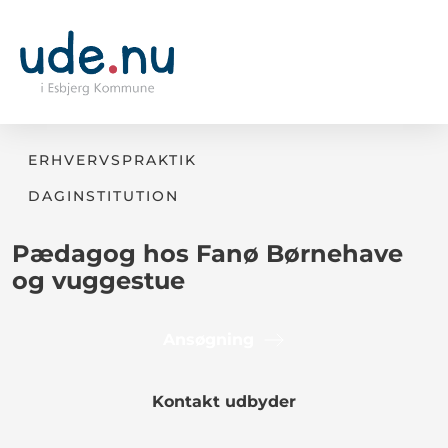
ERHVERVSPRAKTIK
DAGINSTITUTION
Pædagog hos Fanø Børnehave
og vuggestue
Ansøgning
Kontakt udbyder