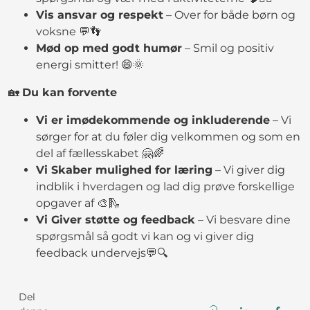
Vis ansvar og respekt
– Over for både børn og
voksne 💬👣
Mød op med godt humør
– Smil og positiv
energi smitter! 😄🌞
🏡
Du kan forvente
Vi er imødekommende og inkluderende
– Vi
sørger for at du føler dig velkommen og som en
del af fællesskabet 🤗🌈
Vi Skaber mulighed for læring
– Vi giver dig
indblik i hverdagen og lad dig prøve forskellige
opgaver af 🎨🛝
Vi Giver støtte og feedback
– Vi besvare dine
spørgsmål så godt vi kan og vi giver dig
feedback undervejs💬🔍
Del