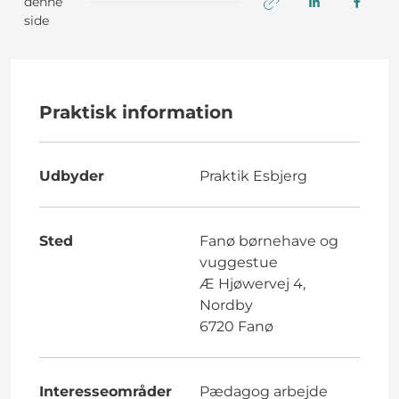
denne
side
Praktisk information
Udbyder
Praktik Esbjerg
Sted
Fanø børnehave og
vuggestue
Æ Hjøwervej 4,
Nordby
6720 Fanø
Interesseområder
Pædagog arbejde