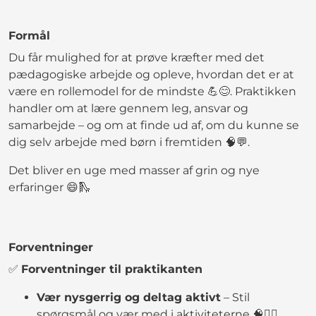
Formål
Du får mulighed for at prøve kræfter med det
pædagogiske arbejde og opleve, hvordan det er at
være en rollemodel for de mindste 💪😊. Praktikken
handler om at lære gennem leg, ansvar og
samarbejde – og om at finde ud af, om du kunne se
dig selv arbejde med børn i fremtiden 🧠💬.
Det bliver en uge med masser af grin og nye
erfaringer 😄🛝
Forventninger
✅
Forventninger til praktikanten
Vær nysgerrig og deltag aktivt
– Stil
spørgsmål og vær med i aktiviteterne 🧠🙋‍♂️