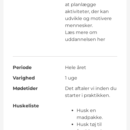
at planlægge
aktiviteter, der kan
udvikle og motivere
mennesker.
Læs mere om
uddannelsen
her
Periode
Hele året
Varighed
1 uge
Mødetider
Det aftaler vi inden du
starter i praktikken.
Huskeliste
Husk en
madpakke.
Husk tøj til