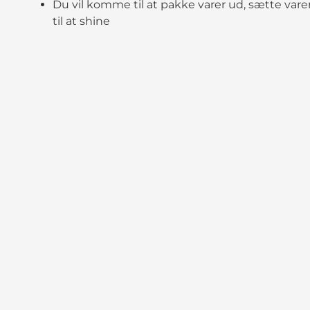
Du vil komme til at pakke varer ud, sætte var
til at shine