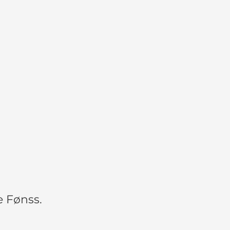
e Fønss.