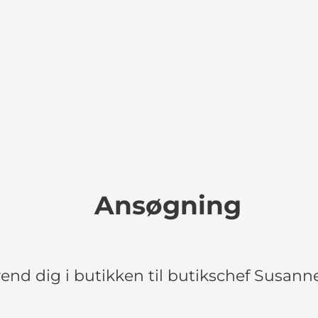
Ansøgning
nd dig i butikken til butikschef Susann