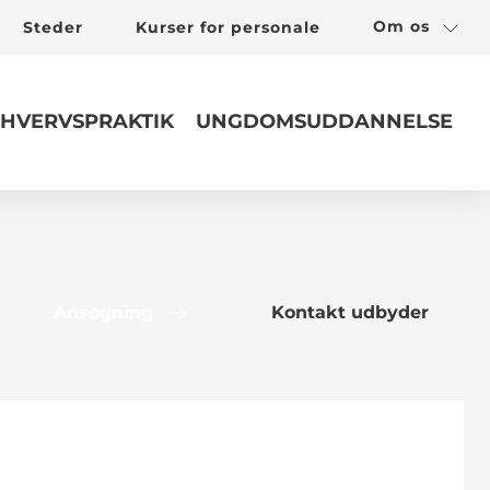
Om os
Steder
Kurser for personale
HVERVSPRAKTIK
UNGDOMSUDDANNELSE
Ansøgning
Kontakt udbyder