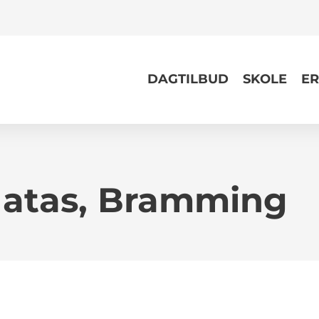
DAGTILBUD
SKOLE
ER
 Matas, Bramming