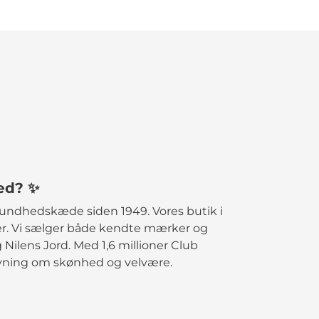
ed? ✨
undhedskæde siden 1949. Vores butik i
er. Vi sælger både kendte mærker og
Nilens Jord. Med 1,6 millioner Club
ivning om skønhed og velvære.