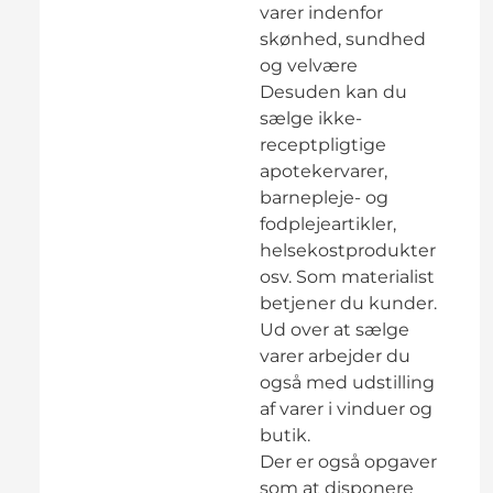
varer indenfor
skønhed, sundhed
og velvære
Desuden kan du
sælge ikke-
receptpligtige
apotekervarer,
barnepleje- og
fodplejeartikler,
helsekostprodukter
osv. Som materialist
betjener du kunder.
Ud over at sælge
varer arbejder du
også med udstilling
af varer i vinduer og
butik.
Der er også opgaver
som at disponere