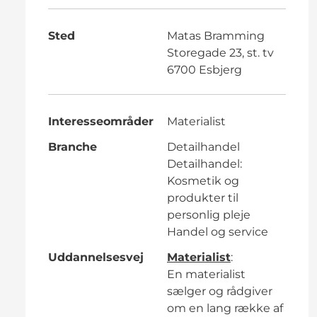
Sted
Matas Bramming
Storegade 23, st. tv
6700 Esbjerg
Interesseområder
Materialist
Branche
Detailhandel
Detailhandel:
Kosmetik og
produkter til
personlig pleje
Handel og service
Uddannelsesvej
Materialist
:
En materialist
sælger og rådgiver
om en lang række af