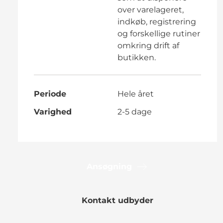
over varelageret,
indkøb, registrering
og forskellige rutiner
omkring drift af
butikken.
Periode
Hele året
Varighed
2-5 dage
Ansøgning
Kontakt udbyder