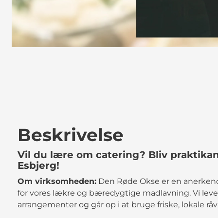
Beskrivelse
Vil du lære om catering? Bliv praktik
Esbjerg!
Om virksomheden:
Den Røde Okse er en anerkendt
for vores lækre og bæredygtige madlavning. Vi leve
arrangementer og går op i at bruge friske, lokale råv