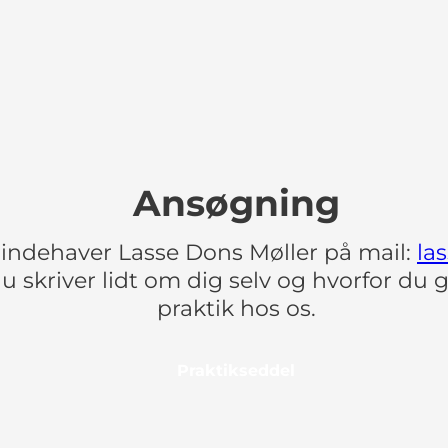
Ansøgning
indehaver Lasse Dons Møller på mail:
la
u skriver lidt om dig selv og hvorfor du ge
praktik hos os.
Praktikseddel