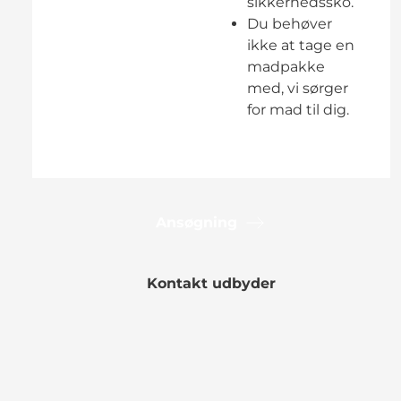
sikkerhedssko.
Du behøver
ikke at tage en
madpakke
med, vi sørger
for mad til dig.
Ansøgning
Kontakt udbyder