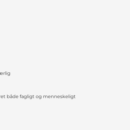
rlig
et både fagligt og menneskeligt