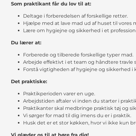
Som praktikant får du lov til at:
Deltage i forberedelsen af forskellige retter.
Hjælpe med at lave mad ud af huset til vores
Lære om hygiejne og sikkerhed i et profession
Du lærer at:
Forberede og tilberede forskellige typer mad.
Arbejde effektivt i et team og håndtere travle s
Forstå vigtigheden af hygiejne og sikkerhed i
Det praktiske:
Praktikperioden varer en uge.
Arbejdstiden aftaler vi inden du starter i prakti
Praktikanter skal medbringe praktisk tøj og s
Vi sørger for mad til dig imens du er i praktik.
Husk det er et stor køkken, hvor vi ikke kun br
Vi glæder os til at høre fra dig!