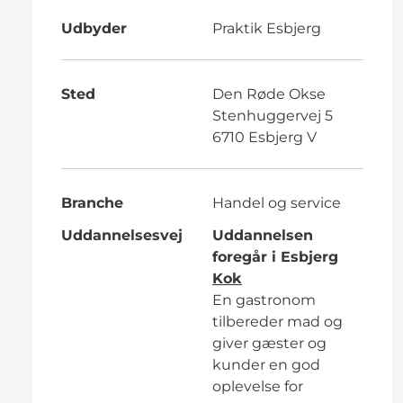
Udbyder
Praktik Esbjerg
Sted
Den Røde Okse
Stenhuggervej 5
6710 Esbjerg V
Branche
Handel og service
Uddannelsesvej
Uddannelsen
foregår i Esbjerg
Kok
En gastronom
tilbereder mad og
giver gæster og
kunder en god
oplevelse for