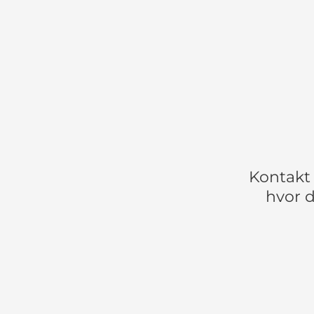
Kontakt 
hvor d