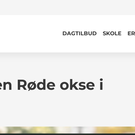
DAGTILBUD
SKOLE
ER
n Røde okse i