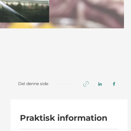
Del denne side
Praktisk information