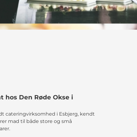
ant hos Den Røde Okse i
 cateringvirksomhed i Esbjerg, kendt
rer mad til både store og små
arer.