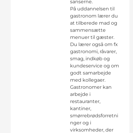
sanserne.
På uddannelsen til
gastronom lærer du
at tilberede mad og
sammensætte
menuer til gæster.
Du lærer også om fx
gastronomi, råvarer,
smag, indkøb og
kundeservice og om
godt samarbejde
med kollegaer.
Gastronomer kan
arbejde i
restauranter,
kantiner,
smørrebrødsforretni
nger og i
virksomheder, der