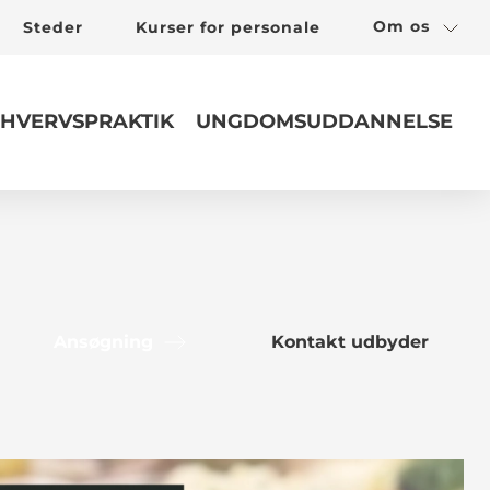
Om os
Steder
Kurser for personale
HVERVSPRAKTIK
UNGDOMSUDDANNELSE
Ansøgning
Kontakt udbyder