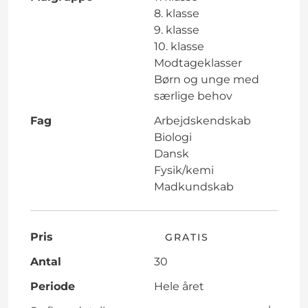
8. klasse
9. klasse
10. klasse
Modtageklasser
Børn og unge med
særlige behov
Fag
Arbejdskendskab
Biologi
Dansk
Fysik/kemi
Madkundskab
Pris
GRATIS
Antal
30
Periode
Hele året