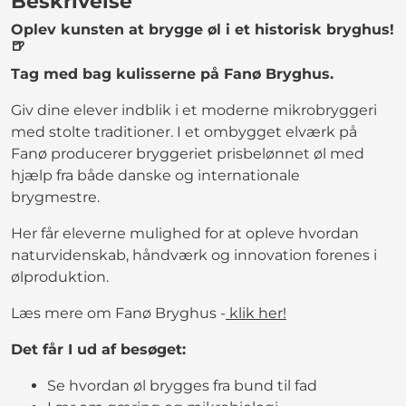
Beskrivelse
Oplev kunsten at brygge øl i et historisk bryghus!
🍺
Tag med bag kulisserne på Fanø Bryghus.
Giv dine elever indblik i et moderne mikrobryggeri
med stolte traditioner. I et ombygget elværk på
Fanø producerer bryggeriet prisbelønnet øl med
hjælp fra både danske og internationale
brygmestre.
Her får eleverne mulighed for at opleve hvordan
naturvidenskab, håndværk og innovation forenes i
ølproduktion.
Læs mere om Fanø Bryghus -
klik her!
Det får I ud af besøget:
Se hvordan øl brygges fra bund til fad