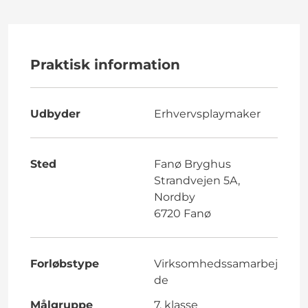
Praktisk information
Udbyder
Erhvervsplaymaker
Sted
Fanø Bryghus
Strandvejen 5A,
Nordby
6720 Fanø
Forløbstype
Virksomhedssamarbej
de
Målgruppe
7. klasse