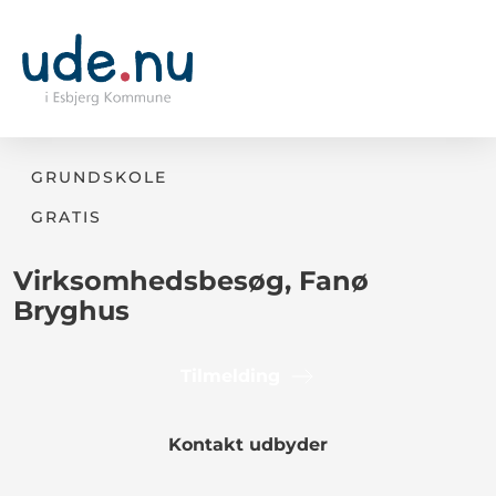
GRUNDSKOLE
GRATIS
Virksomhedsbesøg, Fanø
Bryghus
Tilmelding
Kontakt udbyder