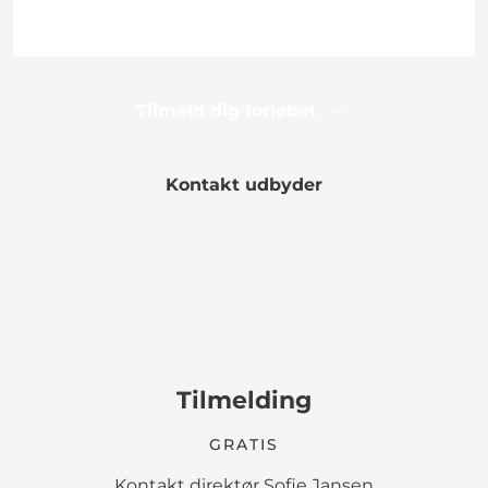
Tilmeld dig forløbet
Kontakt udbyder
Tilmelding
GRATIS
Kontakt direktør Sofie Jansen