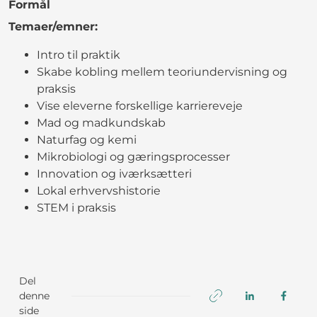
Formål
Temaer/emner:
Intro til praktik
Skabe kobling mellem teoriundervisning og
praksis
Vise eleverne forskellige karriereveje
Mad og madkundskab
Naturfag og kemi
Mikrobiologi og gæringsprocesser
Innovation og iværksætteri
Lokal erhvervshistorie
STEM i praksis
Del
denne
side