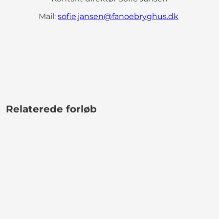
Mail:
sofie.jansen@fanoebryghus.dk
Relaterede forløb