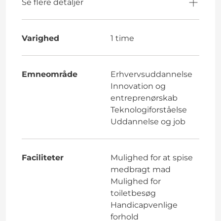
Se flere detaljer
Varighed
1 time
Emneområde
Erhvervsuddannelse
Innovation og
entreprenørskab
Teknologiforståelse
Uddannelse og job
Faciliteter
Mulighed for at spise
medbragt mad
Mulighed for
toiletbesøg
Handicapvenlige
forhold