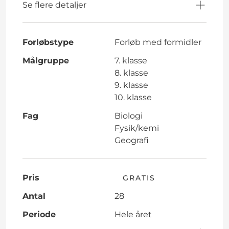
Se flere detaljer
Forløbstype
Forløb med formidler
Målgruppe
7. klasse
8. klasse
9. klasse
10. klasse
Fag
Biologi
Fysik/kemi
Geografi
Pris
GRATIS
Antal
28
Periode
Hele året