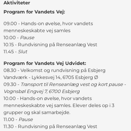
Aktiviteter
Program for Vandets Vej:
09.00 - Hands-on øvelse, hvor vandets
menneskeskabte vej samles
10.00 -
Pause
10.15 - Rundvisning på Renseanlæg Vest
11.45 -
Slut
Program for Vandets Vej Udvidet:
08.30 - Velkomst og rundvisning på Esbjerg
Vandværk - Lykkesvej 14, 6705 Esbjerg Ø
09.30 -
Transport til Renseanlæg vest og kort pause -
Vognsbøl Engvej 7, 6700 Esbjerg
10.00 - Hands-on øvelse, hvor vandets
menneskeskabte vej samles. Elever deles op i 3
grupper og skal samarbejde.
11.00 -
Pause
11.30 - Rundvisning på Renseanlæg Vest