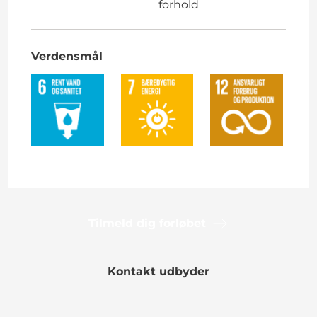
forhold
Verdensmål
Tilmeld dig forløbet
Kontakt udbyder