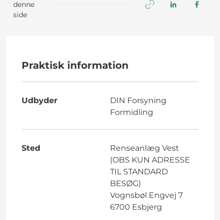
denne
side
Praktisk information
Udbyder
DIN Forsyning
Formidling
Sted
Renseanlæg Vest
(OBS KUN ADRESSE
TIL STANDARD
BESØG)
Vognsbøl Engvej 7
6700 Esbjerg