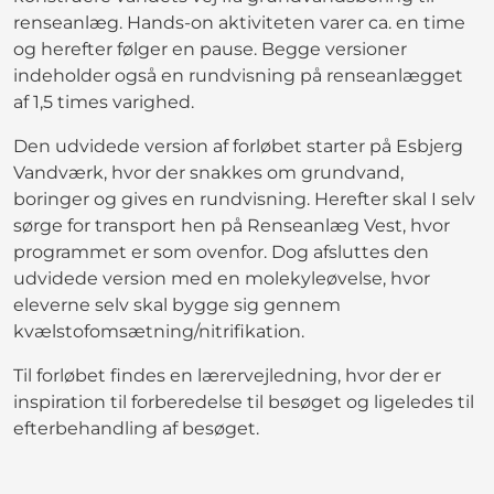
renseanlæg. Hands-on aktiviteten varer ca. en time
og herefter følger en pause. Begge versioner
indeholder også en rundvisning på renseanlægget
af 1,5 times varighed.
Den udvidede version af forløbet starter på Esbjerg
Vandværk, hvor der snakkes om grundvand,
boringer og gives en rundvisning. Herefter skal I selv
sørge for transport hen på Renseanlæg Vest, hvor
programmet er som ovenfor. Dog afsluttes den
udvidede version med en molekyleøvelse, hvor
eleverne selv skal bygge sig gennem
kvælstofomsætning/nitrifikation.
Til forløbet findes en lærervejledning, hvor der er
inspiration til forberedelse til besøget og ligeledes til
efterbehandling af besøget.