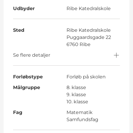
Udbyder
Ribe Katedralskole
Sted
Ribe Katedralskole
Puggaardsgade 22
6760 Ribe
Se flere detaljer
Forløbstype
Forløb på skolen
Målgruppe
8. klasse
9. klasse
10. klasse
Fag
Matematik
Samfundsfag