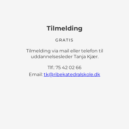
Tilmelding
GRATIS
Tilmelding via mail eller telefon til
uddannelsesleder Tanja Kjær.
Tlf.: 75 42 02 66
Email:
tk@ribekatedralskole.dk