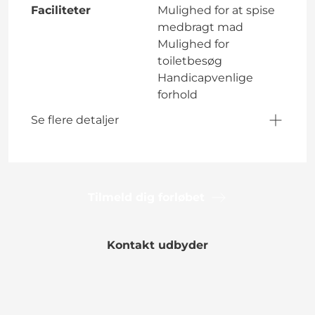
Faciliteter
Mulighed for at spise
medbragt mad
Mulighed for
toiletbesøg
Handicapvenlige
forhold
Se flere detaljer
Tilmeld dig forløbet
Kontakt udbyder