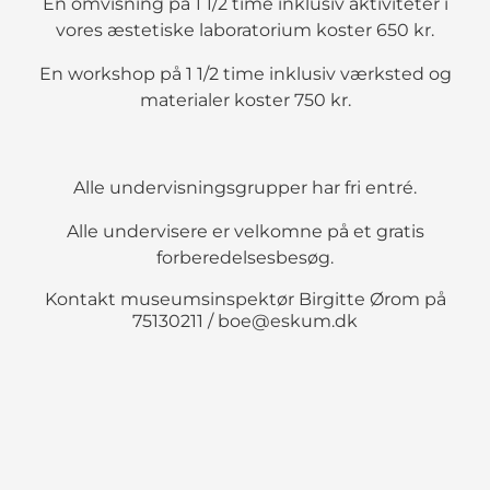
En omvisning på 1 1/2 time inklusiv aktiviteter i
vores æstetiske laboratorium koster 650 kr.
En workshop på 1 1/2 time inklusiv værksted og
materialer koster 750 kr.
Alle undervisningsgrupper har fri entré.
Alle undervisere er velkomne på et gratis
forberedelsesbesøg.
Kontakt museumsinspektør Birgitte Ørom på
75130211 / boe@eskum.dk