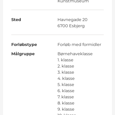
Kunstmuseum
Sted
Havnegade 20
6700 Esbjerg
Forløbstype
Forløb med formidler
Målgruppe
Børnehaveklasse
1. klasse
2. klasse
3. klasse
4. klasse
5. klasse
6. klasse
7. klasse
8. klasse
9. klasse