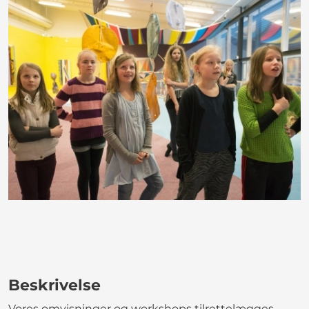
Beskrivelse
Vores omvisninger og workshops tilrettelægges