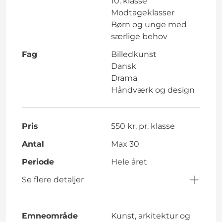
10. klasse
Modtageklasser
Børn og unge med
særlige behov
Fag
Billedkunst
Dansk
Drama
Håndværk og design
Pris
550 kr. pr. klasse
Antal
Max 30
Periode
Hele året
Se flere detaljer
Emneområde
Kunst, arkitektur og