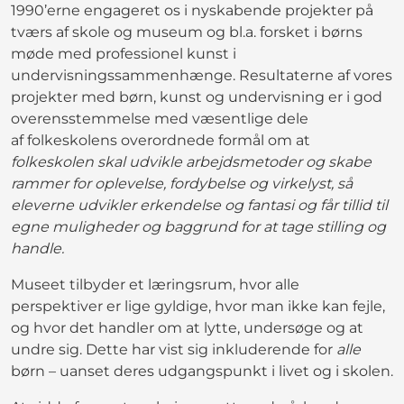
1990’erne engageret os i nyskabende projekter på
tværs af skole og museum og bl.a. forsket i børns
møde med professionel kunst i
undervisningssammenhænge. Resultaterne af vores
projekter med børn, kunst og undervisning er i god
overensstemmelse med væsentlige dele
af folkeskolens overordnede formål om at
folkeskolen skal udvikle arbejdsmetoder og skabe
rammer for oplevelse, fordybelse og virkelyst, så
eleverne udvikler erkendelse og fantasi og får tillid til
egne muligheder og baggrund for at tage stilling og
handle.
Museet tilbyder et læringsrum, hvor alle
perspektiver er lige gyldige, hvor man ikke kan fejle,
og hvor det handler om at lytte, undersøge og at
undre sig. Dette har vist sig inkluderende for
alle
børn – uanset deres udgangspunkt i livet og i skolen.