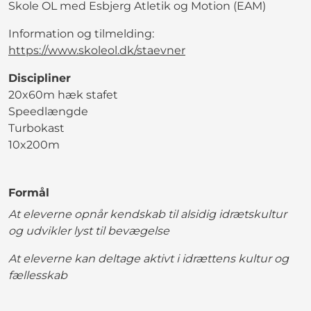
Skole OL med Esbjerg Atletik og Motion (EAM)
Information og tilmelding:
https://www.skoleol.dk/staevner
Discipliner
20x60m hæk stafet
Speedlængde
Turbokast
10x200m
Formål
At eleverne opnår kendskab til alsidig idrætskultur
og udvikler lyst til bevægelse
At eleverne kan deltage aktivt i idrættens kultur og
fællesskab