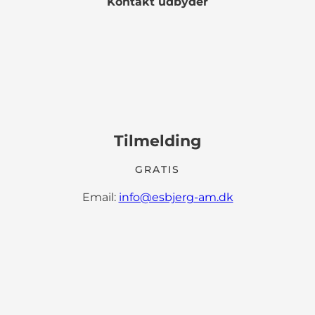
Kontakt udbyder
Tilmelding
GRATIS
Email:
info@esbjerg-am.dk