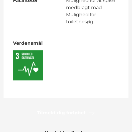
Faciliteter
Mulighed for at spise
medbragt mad
Mulighed for
toiletbesøg
Verdensmål
Tilmeld dig forløbet