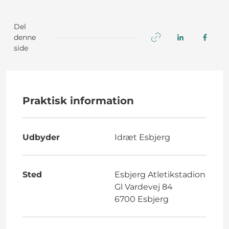
Del
denne
side
Praktisk information
Udbyder
Idræt Esbjerg
Sted
Esbjerg Atletikstadion
Gl Vardevej 84
6700 Esbjerg