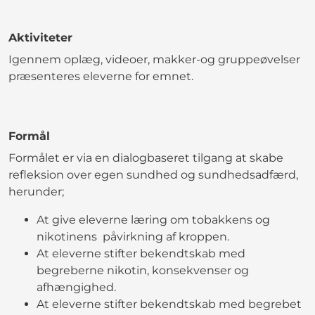
Aktiviteter
Igennem oplæg, videoer, makker-og gruppeøvelser
præsenteres eleverne for emnet.
Formål
Formålet er via en dialogbaseret tilgang at skabe
refleksion over egen sundhed og sundhedsadfærd,
herunder;
At give eleverne læring om tobakkens og
nikotinens påvirkning af kroppen.
At eleverne stifter bekendtskab med
begreberne nikotin, konsekvenser og
afhængighed.
At eleverne stifter bekendtskab med begrebet