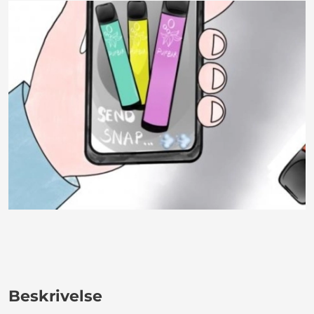
Beskrivelse