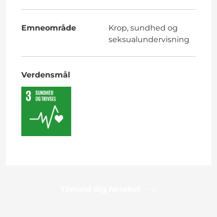
Emneområde
Krop, sundhed og
seksualundervisning
Verdensmål
Tilmeld dig forløbet