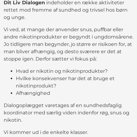
Dit Liv Dialogen
indeholder en række aktiviteter
rettet mod fremme af sundhed og trivsel hos børn
og unge.
Vi ved, at mange der anvender snus, puffbar eller
andre nikotinprodukter er begyndt i ungdomsårene.
Jo tidligere man begynder, jo større er risikoen for, at
man bliver afhængig, og desto sværere er det at
stoppe igen. Derfor sætter vi fokus på:
Hvad er nikotin og nikotinprodukter?
Hvilke konsekvenser har det at bruge et
nikotinprodukt?
Afhængighed
Dialogoplægget varetages af en sundhedsfaglig
koordinator med særlig viden indenfor røg, snus og
nikotin.
Vi kommer ud i de enkelte klasser.