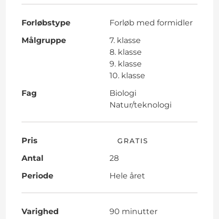
Forløbstype
Forløb med formidler
Målgruppe
7. klasse
8. klasse
9. klasse
10. klasse
Fag
Biologi
Natur/teknologi
Pris
GRATIS
Antal
28
Periode
Hele året
Varighed
90 minutter