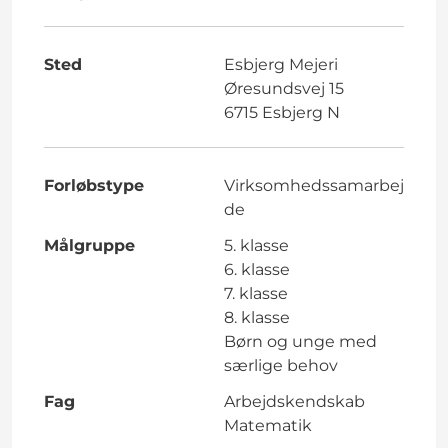
Sted
Esbjerg Mejeri
Øresundsvej 15
6715 Esbjerg N
Forløbstype
Virksomhedssamarbej
de
Målgruppe
5. klasse
6. klasse
7. klasse
8. klasse
Børn og unge med
særlige behov
Fag
Arbejdskendskab
Matematik