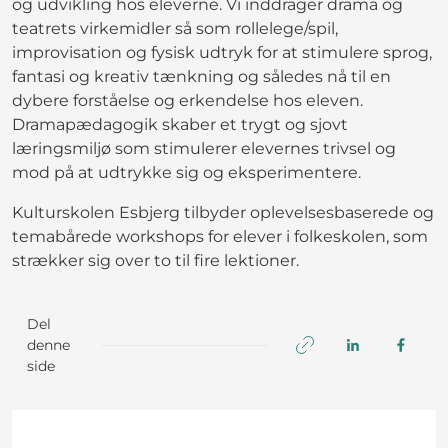
og udvikling hos eleverne. Vi inddrager drama og
teatrets virkemidler så som rollelege/spil,
improvisation og fysisk udtryk for at stimulere sprog,
fantasi og kreativ tænkning og således nå til en
dybere forståelse og erkendelse hos eleven.
Dramapædagogik skaber et trygt og sjovt
læringsmiljø som stimulerer elevernes trivsel og
mod på at udtrykke sig og eksperimentere.
Kulturskolen Esbjerg tilbyder oplevelsesbaserede og
temabårede workshops for elever i folkeskolen, som
strækker sig over to til fire lektioner.
Del
denne
side