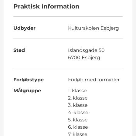
Praktisk information
Udbyder
Kulturskolen Esbjerg
Sted
Islandsgade 50
6700 Esbjerg
Forløbstype
Forløb med formidler
Målgruppe
1. klasse
2. klasse
3. klasse
4. klasse
5. klasse
6. klasse
7. klasse