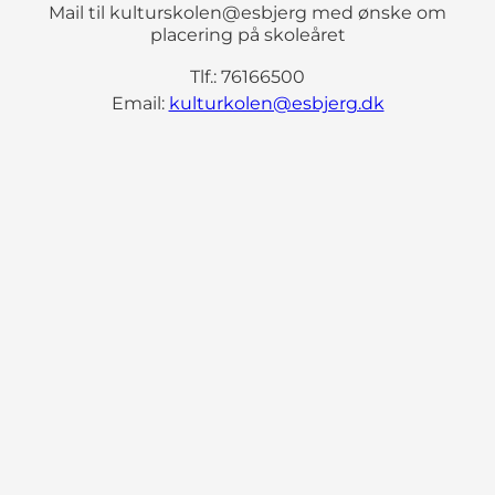
Mail til kulturskolen@esbjerg med ønske om
placering på skoleåret
Tlf.: 76166500
Email:
kulturkolen@esbjerg.dk