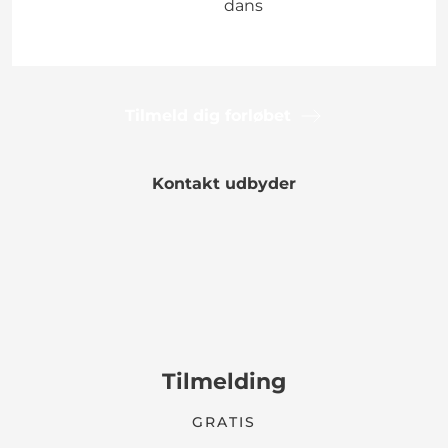
dans
Tilmeld dig forløbet
Kontakt udbyder
Tilmelding
GRATIS