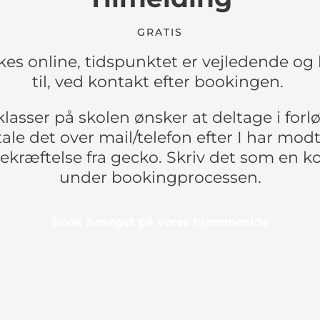
GRATIS
es online, tidspunktet er vejledende og 
til, ved kontakt efter bookingen.
 klasser på skolen ønsker at deltage i forlø
tale det over mail/telefon efter I har mod
kræftelse fra gecko. Skriv det som en
under bookingprocessen.
Book besøget på vores hjemmeside