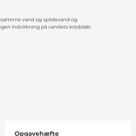
ngsarterne vand og spildevand og
n indvirkning på vandets kredsløb.
Opgavehæfte