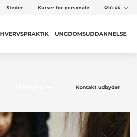
Om os
Steder
Kurser for personale
HVERVSPRAKTIK
UNGDOMSUDDANNELSE
Tilmelding
Kontakt udbyder