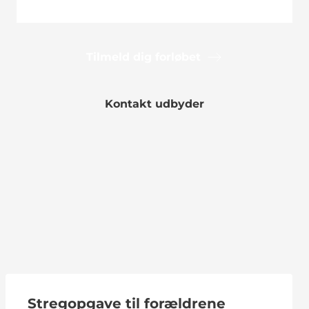
Tilmeld dig forløbet
Kontakt udbyder
Stregopgave til forældrene