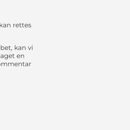
kan rettes
bet, kan vi
taget en
 kommentar