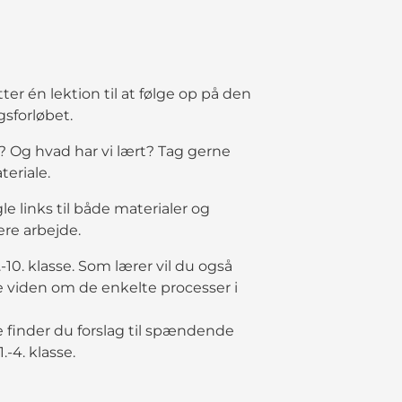
r én lektion til at følge op på den
gsforløbet.
 Og hvad har vi lært? Tag gerne
eriale.
e links til både materialer og
ere arbejde.
10. klasse. Som lærer vil du også
e viden om de enkelte processer i
finder du forslag til spændende
-4. klasse.