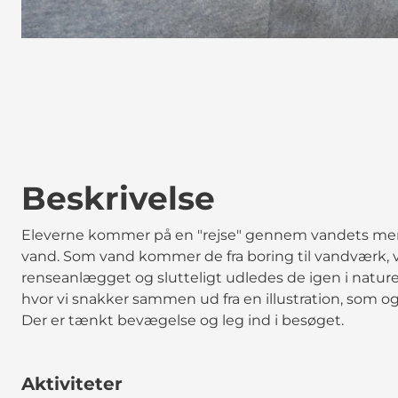
Beskrivelse
Eleverne kommer på en "rejse" gennem vandets men
vand. Som vand kommer de fra boring til vandværk, vid
renseanlægget og slutteligt udledes de igen i naturen
hvor vi snakker sammen ud fra en illustration, som og
Der er tænkt bevægelse og leg ind i besøget.
Aktiviteter