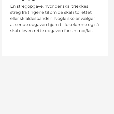
En stregopgave, hvor der skal trækkes
streg fra tingene til om de skal i toilettet
eller skraldespanden. Nogle skoler vælger
at sende opgaven hjem til forældrene og så
skal eleven rette opgaven for sin mor/far.