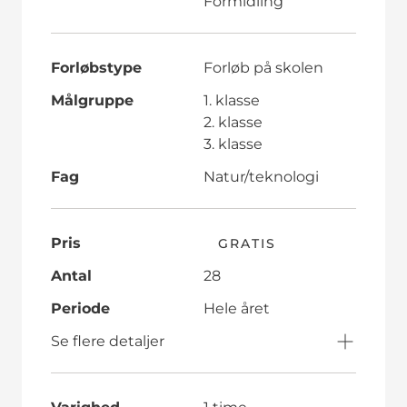
Formidling
Forløbstype
Forløb på skolen
Målgruppe
1. klasse
2. klasse
3. klasse
Fag
Natur/teknologi
Pris
GRATIS
Antal
28
Periode
Hele året
Se flere detaljer