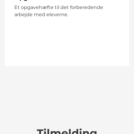
Et opgavehæfte til det forberedende
arbejde med eleverne.
Tilmelding