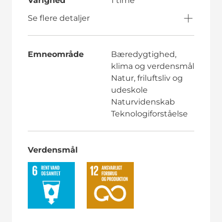
Varighed
1 time
Se flere detaljer
Emneområde
Bæredygtighed,
klima og verdensmål
Natur, friluftsliv og
udeskole
Naturvidenskab
Teknologiforståelse
Verdensmål