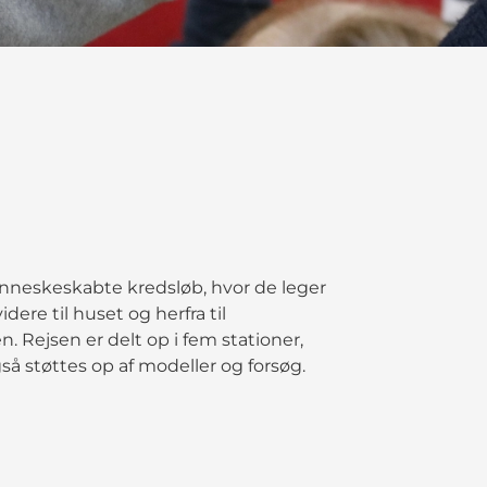
neskeskabte kredsløb, hvor de leger
ere til huset og herfra til
. Rejsen er delt op i fem stationer,
så støttes op af modeller og forsøg.