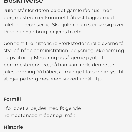
Beskrivelse
Julen står for døren på det gamle rådhus, men
borgmesteren er kommet håbløst bagud med
juleforberedelserne. Skal julefreden sænke sig over
Ribe, har han brug for jeres hjælp!
Gennem fire historiske værksteder skal eleverne få
styr på både administration, belysning, økonomi og
oppyntning. Medbring også gerne pynt til
borgmesterens træ, så han kan finde den rette
julestemning. Vi håber, at mange klasser har lyst til
at hjælpe borgmesteren sikkert i mål til jul.
Formål
I forløbet arbejdes med følgende
kompetenceområder og -mål:
Historie