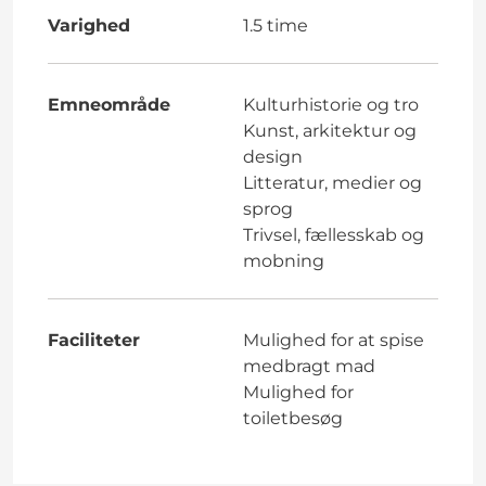
Varighed
1.5 time
Emneområde
Kulturhistorie og tro
Kunst, arkitektur og
design
Litteratur, medier og
sprog
Trivsel, fællesskab og
mobning
Faciliteter
Mulighed for at spise
medbragt mad
Mulighed for
toiletbesøg