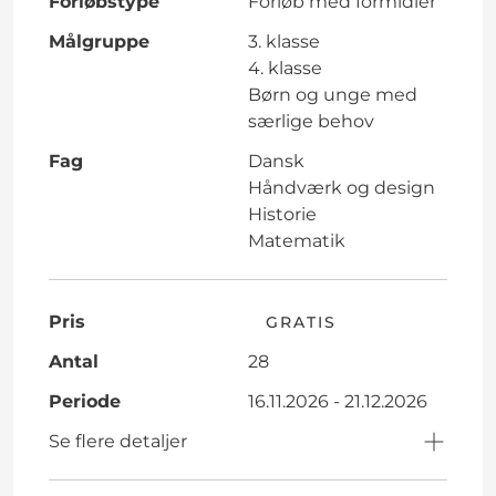
Forløbstype
Forløb med formidler
Målgruppe
3. klasse
4. klasse
Børn og unge med
særlige behov
Fag
Dansk
Håndværk og design
Historie
Matematik
Pris
GRATIS
Antal
28
Periode
16.11.2026 - 21.12.2026
Se flere detaljer