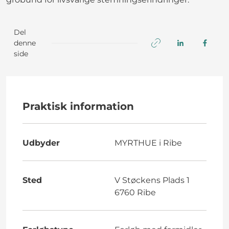
Del
denne
side
Praktisk information
Udbyder
MYRTHUE i Ribe
Sted
V Støckens Plads 1
6760 Ribe