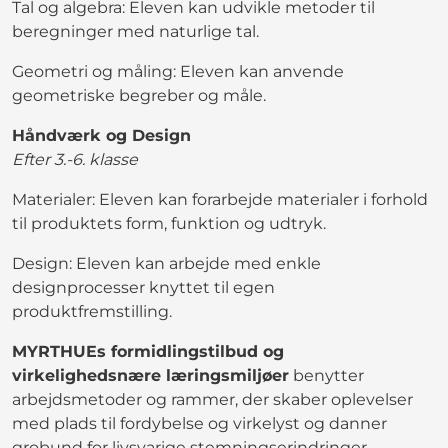
Tal og algebra: Eleven kan udvikle metoder til
beregninger med naturlige tal.
Geometri og måling: Eleven kan anvende
geometriske begreber og måle.
Håndværk og Design
Efter 3.-6. klasse
Materialer: Eleven kan forarbejde materialer i forhold
til produktets form, funktion og udtryk.
Design: Eleven kan arbejde med enkle
designprocesser knyttet til egen
produktfremstilling.
MYRTHUEs formidlingstilbud og
virkelighedsnære læringsmiljøer
benytter
arbejdsmetoder og rammer, der skaber oplevelser
med plads til fordybelse og virkelyst og danner
grobund for livsvarige stemningserindringer.