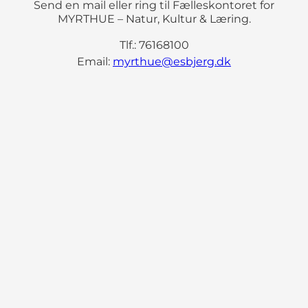
Send en mail eller ring til Fælleskontoret for
MYRTHUE – Natur, Kultur & Læring.
Tlf.: 76168100
Email:
myrthue@esbjerg.dk