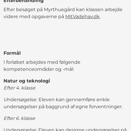
Efterbehandling
Efter besøget på Myrthuegård kan klassen arbejde
videre med opgaverne på
MitVadehav.dk
.
Formål
I forløbet arbejdes med følgende
kompetenceområder og -mål:
Natur og teknologi
Efter 4. klasse
U
ndersøgelse:
Eleven kan gennemføre enkle
undersøgelser på baggrund af egne forventninger.
Efter 6. klasse
Undersøgelse: Eleven kan designe undersøgelser på