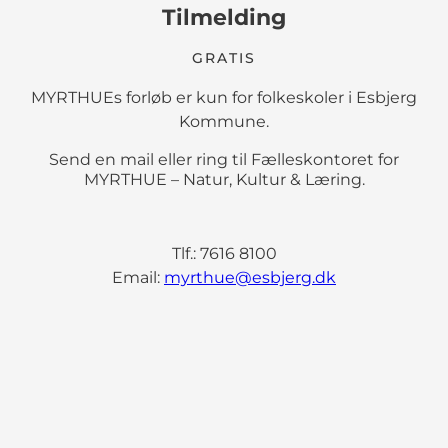
Tilmelding
GRATIS
MYRTHUEs forløb er kun for folkeskoler i Esbjerg
Kommune.
Send en mail eller ring til Fælleskontoret for
MYRTHUE – Natur, Kultur & Læring.
Tlf.: 7616 8100
Email:
myrthue@esbjerg.dk