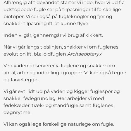
Afhængig af tidevandet starter vi inde, hvor vi ud fra
udstoppede fugle ser på tilpasninger til forskellige
biotoper. Vi ser også på fugleknogler og fjer og
snakker tilpasning ift. at kunne flyve.
Inden vi går, gennemgår vi brug af kikkert.
Når vi går langs tidslinjen, snakker vi om fuglenes
evolution ift. bl.a. oldfuglen
Archaeopteryx
.
Ved vaden observerer vi fuglene og snakker om
antal, arter og inddeling i grupper. Vi kan også tegne
og farvelægge.
Vi går evt. lidt ud på vaden og kigger fuglespor og
snakker fødegrundlag. Her arbejder vi med
fødekæder, træk- og standfugle samt fuglenes
døgnrytme.
Vi kan også lege forskellige naturlege om fugle.