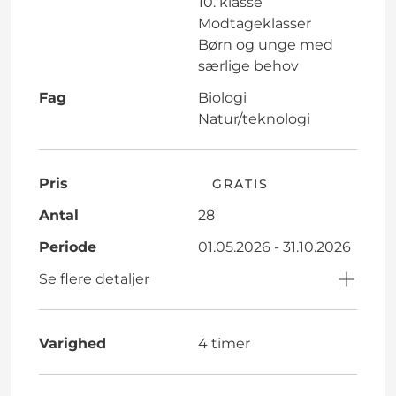
10. klasse
Modtageklasser
Børn og unge med
særlige behov
Fag
Biologi
Natur/teknologi
Pris
GRATIS
Antal
28
Periode
01.05.2026 - 31.10.2026
Se flere detaljer
Varighed
4 timer