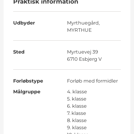
Praktisk information
Udbyder
Myrthuegård,
MYRTHUE
Sted
Myrtuevej 39
6710 Esbjerg V
Forløbstype
Forløb med formidler
Målgruppe
4. klasse
5. klasse
6. klasse
7. klasse
8. klasse
9. klasse