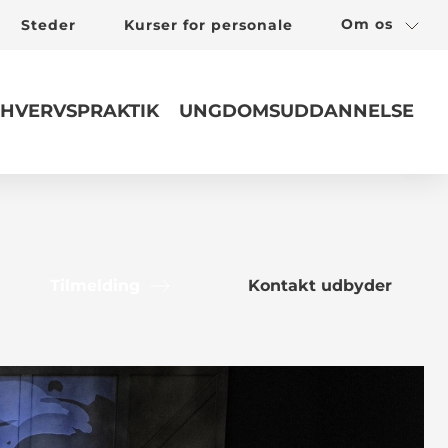
Om os
Steder
Kurser for personale
HVERVSPRAKTIK
UNGDOMSUDDANNELSE
Tilmelding
Kontakt udbyder