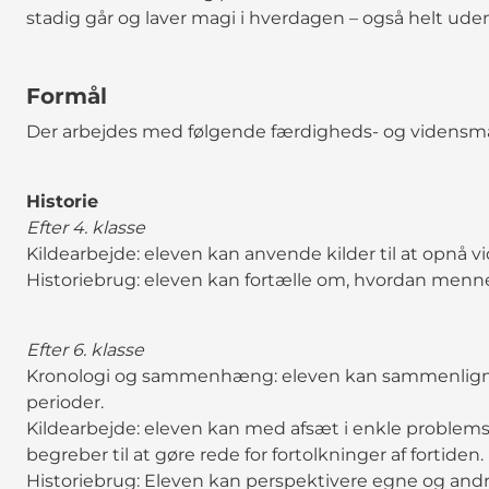
stadig går og laver magi i hverdagen – også helt ude
Formål
Der arbejdes med følgende færdigheds- og vidensmål
Historie
Efter 4. klasse
Kildearbejde: eleven kan anvende kilder til at opnå v
Historiebrug: eleven kan fortælle om, hvordan mennes
Efter 6. klasse
Kronologi og sammenhæng: eleven kan sammenligne
perioder.
Kildearbejde: eleven kan med afsæt i enkle problemst
begreber til at gøre rede for fortolkninger af fortiden.
Historiebrug: Eleven kan perspektivere egne og andres