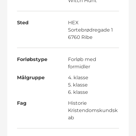
Witch Hunt
Sted
HEX
Sortebrødregade 1
6760 Ribe
Forløbstype
Forløb med
formidler
Målgruppe
4. klasse
5. klasse
6. klasse
Fag
Historie
Kristendomskundsk
ab