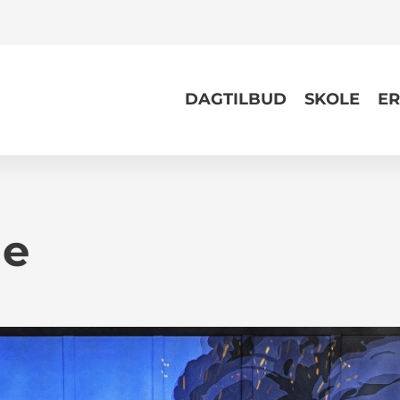
DAGTILBUD
SKOLE
ER
de