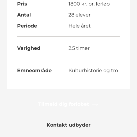
Pris
1800 kr. pr. forløb
Antal
28 elever
Periode
Hele året
Varighed
2.5 timer
Emneområde
Kulturhistorie og tro
Tilmeld dig forløbet
Kontakt udbyder