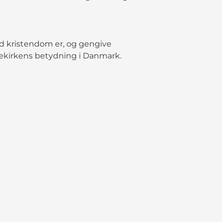
d kristendom er, og gengive
ekirkens betydning i Danmark.