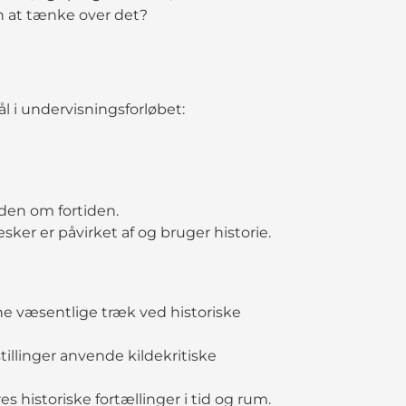
n at tænke over det?
 i undervisningsforløbet:
iden om fortiden.
ker er påvirket af og bruger historie.
 væsentlige træk ved historiske
illinger anvende kildekritiske
 historiske fortællinger i tid og rum.