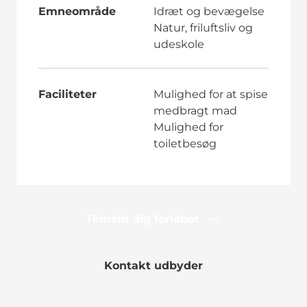
Emneområde
Idræt og bevægelse
Natur, friluftsliv og
udeskole
Faciliteter
Mulighed for at spise
medbragt mad
Mulighed for
toiletbesøg
Tilmeld dig forløbet
Kontakt udbyder