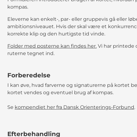
kompas.
Eleverne kan enkelt-, par- eller gruppevis gå eller lø
ambitionsniveauet. Hvis der skal være et konkurre
korrekte klip og den hurtigste tid vinde.
Folder med posterne kan findes her.
Vi har printede 
ruterne tegnet ind.
Forberedelse
I kan øve, hvad farverne og signaturerne på kortet b
kortet vendes og eventuel brug af kompas.
Se
kompendiet her fra Dansk Orienterings-Forbund
.
Efterbehandling