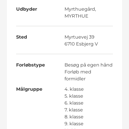
Udbyder
Myrthuegård,
MYRTHUE
Sted
Myrtuevej 39
6710 Esbjerg V
Forløbstype
Besøg på egen hånd
Forløb med
formidler
Målgruppe
4. klasse
5. klasse
6. klasse
7. klasse
8. klasse
9. klasse