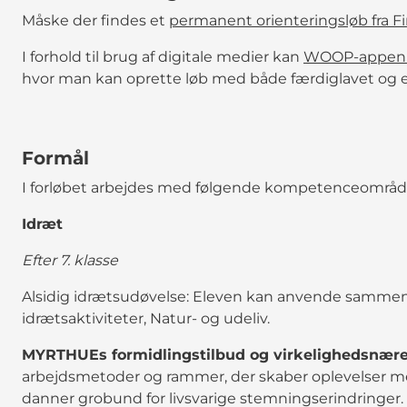
Måske der findes et
permanent orienteringsløb fra Fi
I forhold til brug af digitale medier kan
WOOP-appen 
hvor man kan oprette løb med både færdiglavet og 
Formål
I forløbet arbejdes med følgende kompetenceområd
Idræt
Efter 7. klasse
Alsidig idrætsudøvelse: Eleven kan anvende sammens
idrætsaktiviteter, Natur- og udeliv.
MYRTHUEs formidlingstilbud og virkelighedsnære
arbejdsmetoder og rammer, der skaber oplevelser med
danner grobund for livsvarige stemningserindringer.