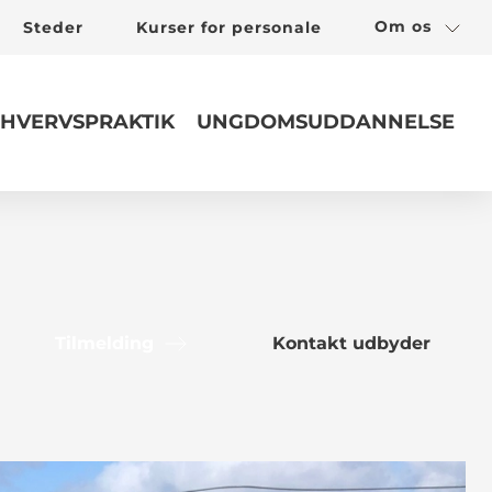
Om os
Steder
Kurser for personale
HVERVSPRAKTIK
UNGDOMSUDDANNELSE
Tilmelding
Kontakt udbyder