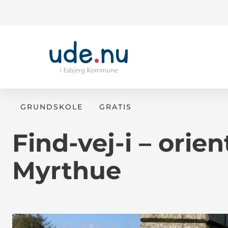
GRUNDSKOLE
GRATIS
Find-vej-i – orien
Myrthue