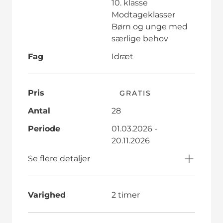
10. klasse
Modtageklasser
Børn og unge med
særlige behov
Fag
Idræt
Pris
GRATIS
Antal
28
Periode
01.03.2026 -
20.11.2026
Se flere detaljer
Varighed
2 timer