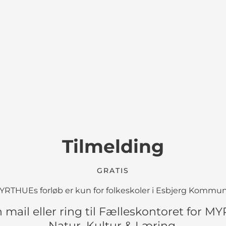
Tilmelding
GRATIS
YRTHUEs forløb er kun for folkeskoler i Esbjerg Kommun
 mail eller ring til Fælleskontoret for M
Natur, Kultur & Læring.