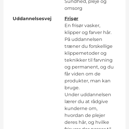
Sundhed, pleje og
omsorg
Uddannelsesvej
Frisør
En frisør vasker,
klipper og farver hår.
På uddannelsen
træner du forskellige
klippemetoder og
teknikker til farvning
og permanent, og du
får viden om de
produkter, man kan
bruge.
Under uddannelsen
lærer du at rådgive
kunderne om,
hvordan de plejer
deres hår, og hvilke