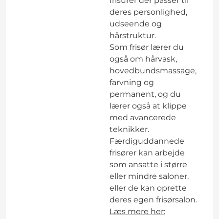
frisurer der passer til
deres personlighed,
udseende og
hårstruktur.
Som frisør lærer du
også om hårvask,
hovedbundsmassage,
farvning og
permanent, og du
lærer også at klippe
med avancerede
teknikker.
Færdiguddannede
frisører kan arbejde
som ansatte i større
eller mindre saloner,
eller de kan oprette
deres egen frisørsalon.
Læs mere her: