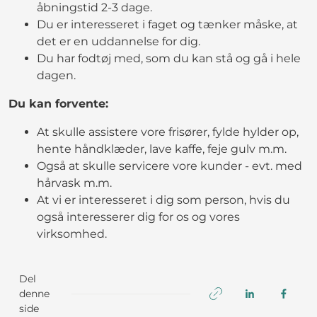
åbningstid 2-3 dage.
Du er interesseret i faget og tænker måske, at
det er en uddannelse for dig.
Du har fodtøj med, som du kan stå og gå i hele
dagen.
Du kan forvente:
At skulle assistere vore frisører, fylde hylder op,
hente håndklæder, lave kaffe, feje gulv m.m.
Også at skulle servicere vore kunder - evt. med
hårvask m.m.
At vi er interesseret i dig som person, hvis du
også interesserer dig for os og vores
virksomhed.
Del
denne
side