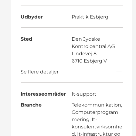
Udbyder
Praktik Esbjerg
Sted
Den Jydske
Kontrolcentral A/S
Lindevej 8
6710 Esbjerg V
Se flere detaljer
Interesseområder
It-support
Branche
Telekommunikation,
Computerprogram
mering, It-
konsulentvirksomhe
d, It-infrastruktur og