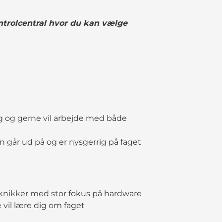
trolcentral hvor du kan vælge
g og gerne vil arbejde med både
 går ud på og er nysgerrig på faget
 teknikker med stor fokus på hardware
il lære dig om faget