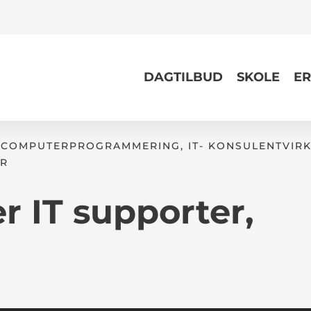
DAGTILBUD
SKOLE
ER
 COMPUTERPROGRAMMERING, IT- KONSULENTVIRK
ER
r IT supporter,