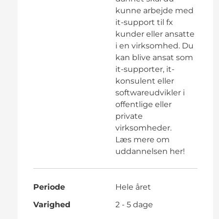
kunne arbejde med
it-support til fx
kunder eller ansatte
i en virksomhed. Du
kan blive ansat som
it-supporter, it-
konsulent eller
softwareudvikler i
offentlige eller
private
virksomheder.
Læs mere om
uddannelsen her!
Periode
Hele året
Varighed
2 - 5 dage