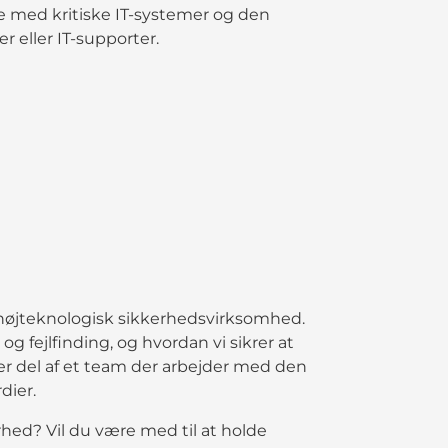
e med kritiske IT-systemer og den
 eller IT-supporter.
en højteknologisk sikkerhedsvirksomhed.
g fejlfinding, og hvordan vi sikrer at
ver del af et team der arbejder med den
dier.
rhed? Vil du være med til at holde