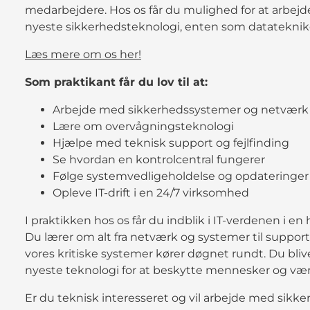
medarbejdere. Hos os får du mulighed for at arbejd
nyeste sikkerhedsteknologi, enten som datatekniker
Læs mere om os her!
Som praktikant får du lov til at:
Arbejde med sikkerhedssystemer og netværk
Lære om overvågningsteknologi
Hjælpe med teknisk support og fejlfinding
Se hvordan en kontrolcentral fungerer
Følge systemvedligeholdelse og opdateringer
Opleve IT-drift i en 24/7 virksomhed
I praktikken hos os får du indblik i IT-verdenen i 
Du lærer om alt fra netværk og systemer til support o
vores kritiske systemer kører døgnet rundt. Du bli
nyeste teknologi for at beskytte mennesker og vær
Er du teknisk interesseret og vil arbejde med sikke