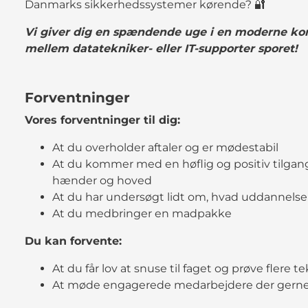
Danmarks sikkerhedssystemer kørende? 🔐
Vi giver dig en spændende uge i en moderne kon
mellem datatekniker- eller IT-supporter sporet!
Forventninger
Vores forventninger til dig:
At du overholder aftaler og er mødestabil
At du kommer med en høflig og positiv tilgan
hænder og hoved
At du har undersøgt lidt om, hvad uddannelsen
At du medbringer en madpakke
Du kan forvente:
At du får lov at snuse til faget og prøve flere
At møde engagerede medarbejdere der gerne v