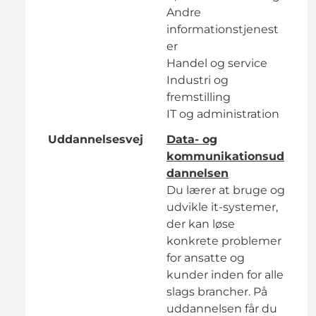
Andre
informationstjenest
er
Handel og service
Industri og
fremstilling
IT og administration
Uddannelsesvej
Data- og
kommunikationsud
dannelsen
Du lærer at bruge og
udvikle it-systemer,
der kan løse
konkrete problemer
for ansatte og
kunder inden for alle
slags brancher. På
uddannelsen får du