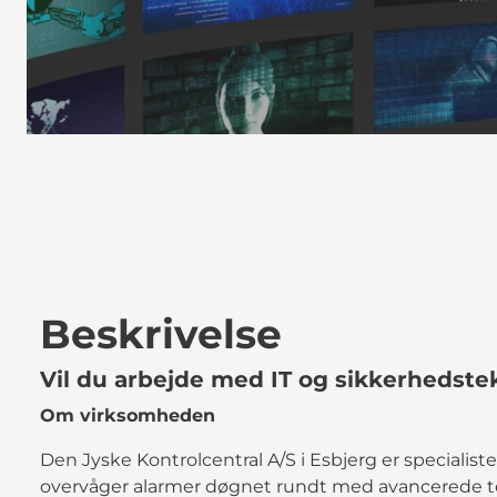
Beskrivelse
Vil du arbejde med IT og sikkerhedste
Om virksomheden
Den Jyske Kontrolcentral A/S i Esbjerg er specialist
overvåger alarmer døgnet rundt med avancerede te