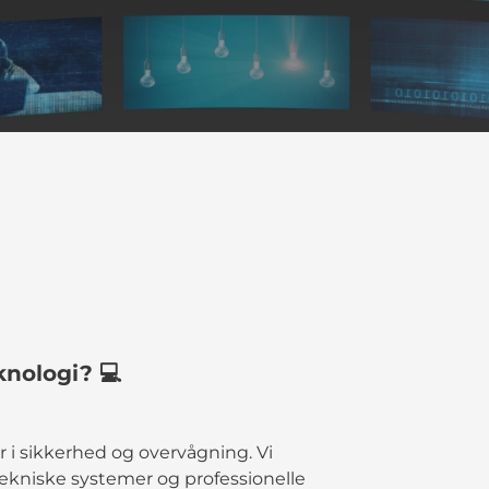
knologi? 💻
er i sikkerhed og overvågning. Vi
kniske systemer og professionelle