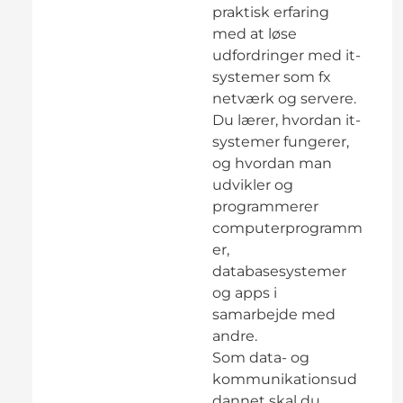
praktisk erfaring
med at løse
udfordringer med it-
systemer som fx
netværk og servere.
Du lærer, hvordan it-
systemer fungerer,
og hvordan man
udvikler og
programmerer
computerprogramm
er,
databasesystemer
og apps i
samarbejde med
andre.
Som data- og
kommunikationsud
dannet skal du