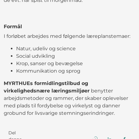
de evt. har spist til morgenmad.
Formål
I forløbet arbejdes med følgende læreplanstemaer:
Natur, udeliv og science
Social udvikling
Krop, sanser og bevægelse
Kommunikation og sprog
MYRTHUEs formidlingstilbud og
virkelighedsnære læringsmiljøer
benytter
arbejdsmetoder og rammer, der skaber oplevelser
med plads til fordybelse og virkelyst og danner
grobund for livsvarige stemningserindringer.
Del