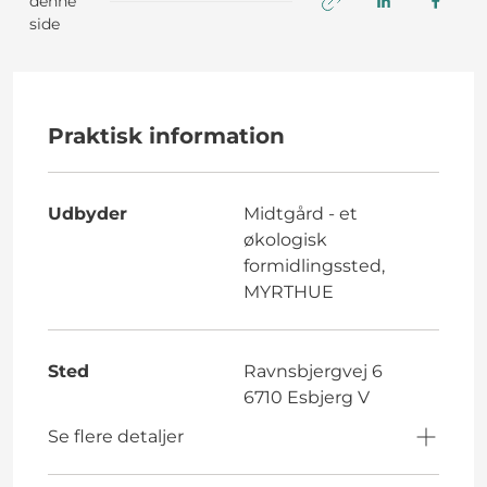
denne
side
Praktisk information
Udbyder
Midtgård - et
økologisk
formidlingssted,
MYRTHUE
Sted
Ravnsbjergvej 6
6710 Esbjerg V
Se flere detaljer