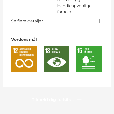
Handicapvenlige
forhold
Se flere detaljer
Verdensmål
Tilmeld dig forløbet