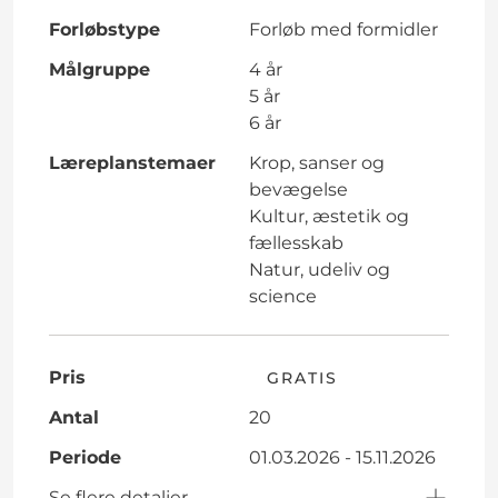
Forløbstype
Forløb med formidler
Målgruppe
4 år
5 år
6 år
Læreplanstemaer
Krop, sanser og
bevægelse
Kultur, æstetik og
fællesskab
Natur, udeliv og
science
Pris
GRATIS
Antal
20
Periode
01.03.2026 - 15.11.2026
Se flere detaljer