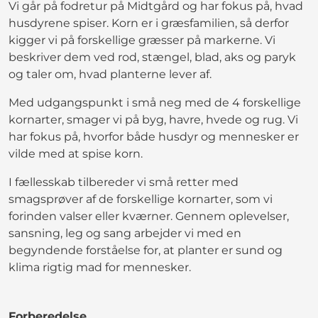
Vi går på fodretur på Midtgård og har fokus på, hvad
husdyrene spiser. Korn er i græsfamilien, så derfor
kigger vi på forskellige græsser på markerne. Vi
beskriver dem ved rod, stængel, blad, aks og paryk
og taler om, hvad planterne lever af.
Med udgangspunkt i små neg med de 4 forskellige
kornarter, smager vi på byg, havre, hvede og rug. Vi
har fokus på, hvorfor både husdyr og mennesker er
vilde med at spise korn.
I fællesskab tilbereder vi små retter med
smagsprøver af de forskellige kornarter, som vi
forinden valser eller kværner. Gennem oplevelser,
sansning, leg og sang arbejder vi med en
begyndende forståelse for, at planter er sund og
klima rigtig mad for mennesker.
Forberedelse