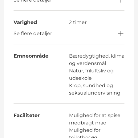
Varighed
2 timer
Se flere detaljer
Emneområde
Bæredygtighed, klima
og verdensmål
Natur, friluftsliv og
udeskole
Krop, sundhed og
seksualundervisning
Faciliteter
Mulighed for at spise
medbragt mad
Mulighed for
toiletbesøg