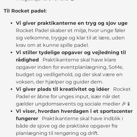
Til Rocket padel:
Vi giver praktikanterne en tryg og sjov uge
Rocket Padel skaber et miljø, hvor unge føler
sig velkomne, trygge og klar til at lære, uden
krav om at kunne spille padel.
Vi stiller tydelige opgaver og vejledning til
rådighed
Praktikanterne skal have klare
opgaver inden for eventplanlægning, SoMe,
budget og vedligehold, og der skal være en
voksen, der hjælper og guider dem.
Vi giver plads til kreativitet og idéer
Rocket
Padel er åbne for unges input, især når det
gælder ungdomsevents og sociale medier 🎉📱
Vi viser, hvordan hverdagen i et sportscenter
fungerer
Praktikanterne skal have indblik i
både de sjove og de praktiske opgaver fra
planlægning til rengøring og drift.