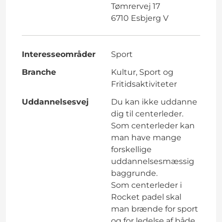
Tømrervej 17
6710 Esbjerg V
Interesseområder
Sport
Branche
Kultur, Sport og
Fritidsaktiviteter
Uddannelsesvej
Du kan ikke uddanne
dig til centerleder.
Som centerleder kan
man have mange
forskellige
uddannelsesmæssig
baggrunde.
Som centerleder i
Rocket padel skal
man brænde for sport
og for ledelse af både