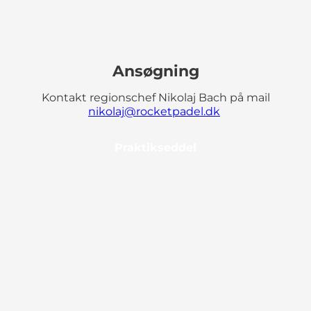
Ansøgning
Kontakt regionschef Nikolaj Bach på mail
nikolaj@rocketpadel.dk
Praktikseddel