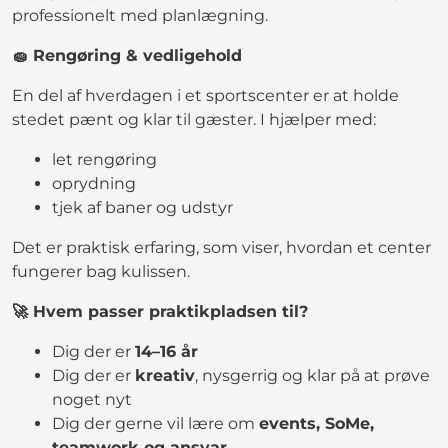
professionelt med planlægning.
🧽 Rengøring & vedligehold
En del af hverdagen i et sportscenter er at holde
stedet pænt og klar til gæster. I hjælper med:
let rengøring
oprydning
tjek af baner og udstyr
Det er praktisk erfaring, som viser, hvordan et center
fungerer bag kulissen.
🚀 Hvem passer praktikpladsen til?
Dig der er
14–16 år
Dig der er
kreativ
, nysgerrig og klar på at prøve
noget nyt
Dig der gerne vil lære om
events, SoMe,
teamwork og ansvar