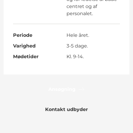
centret og af
personalet.
Periode
Hele året.
Varighed
3-5 dage.
Mødetider
Kl. 9-14.
Ansøgning
Kontakt udbyder