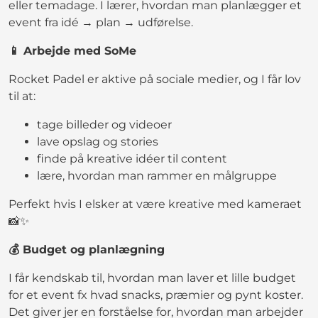
eller temadage. I lærer, hvordan man planlægger et
event fra idé → plan → udførelse.
📱 Arbejde med SoMe
Rocket Padel er aktive på sociale medier, og I får lov
til at:
tage billeder og videoer
lave opslag og stories
finde på kreative idéer til content
lære, hvordan man rammer en målgruppe
Perfekt hvis I elsker at være kreative med kameraet
📸✨
💰 Budget og planlægning
I får kendskab til, hvordan man laver et lille budget
for et event fx hvad snacks, præmier og pynt koster.
Det giver jer en forståelse for, hvordan man arbejder