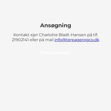
Ansøgning
Kontakt ejer Charlotte Bladt-Hansen på tlf.
21902141 eller på mail
info@terpagerogco.dk
Praktikseddel