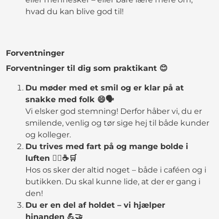
hvad du kan blive god til!
Forventninger
Forventninger til dig som praktikant 😊
Du møder med et smil og er klar på at
snakke med folk 😄🗣️
Vi elsker god stemning! Derfor håber vi, du er
smilende, venlig og tør sige hej til både kunder
og kolleger.
Du trives med fart på og mange bolde i
luften 🏃‍♀️☕🛒
Hos os sker der altid noget – både i caféen og i
butikken. Du skal kunne lide, at der er gang i
den!
Du er en del af holdet – vi hjælper
hinanden 💪🤝