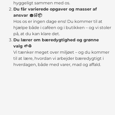
hyggeligt sammen med os.
Du får varierede opgaver og masser af
ansvar 🧁🛒📦
Hos os er ingen dage ens! Du kommer til at
hjælpe både i caféen og i butikken – og vi stoler
på, at du kan klare det.
Du lærer om bæredygtighed og grønne
valg 🌱♻️
Vi tænker meget over miljøet – og du kommer
til at lære, hvordan vi arbejder bæredygtigt i
hverdagen, både med varer, mad og affald.