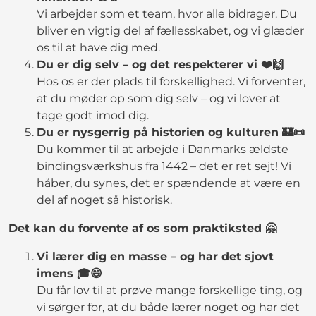
Vi arbejder som et team, hvor alle bidrager. Du
bliver en vigtig del af fællesskabet, og vi glæder
os til at have dig med.
Du er dig selv – og det respekterer vi ❤️🙌
Hos os er der plads til forskellighed. Vi forventer,
at du møder op som dig selv – og vi lover at
tage godt imod dig.
Du er nysgerrig på historien og kulturen 🏰📜
Du kommer til at arbejde i Danmarks ældste
bindingsværkshus fra 1442 – det er ret sejt! Vi
håber, du synes, det er spændende at være en
del af noget så historisk.
Det kan du forvente af os som praktiksted 🤗
Vi lærer dig en masse – og har det sjovt
imens 🎓😄
Du får lov til at prøve mange forskellige ting, og
vi sørger for, at du både lærer noget og har det