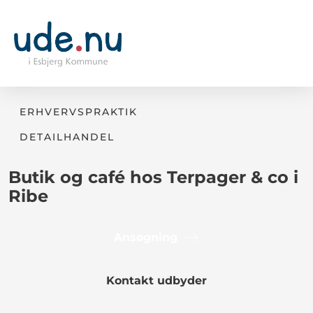
ERHVERVSPRAKTIK
DETAILHANDEL
Butik og café hos Terpager & co i
Ribe
Ansøgning
Kontakt udbyder