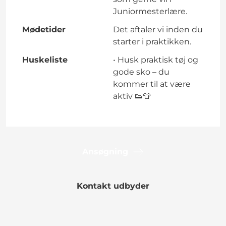
Juniormesterlære.
Mødetider
Det aftaler vi inden du
starter i praktikken.
Huskeliste
• Husk praktisk tøj og
gode sko – du
kommer til at være
aktiv 👟👕
Ansøgning
Kontakt udbyder