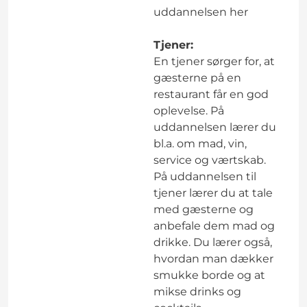
uddannelsen
her
Tjener:
En tjener sørger for, at
gæsterne på en
restaurant får en god
oplevelse. På
uddannelsen lærer du
bl.a. om mad, vin,
service og værtskab.
På uddannelsen til
tjener lærer du at tale
med gæsterne og
anbefale dem mad og
drikke. Du lærer også,
hvordan man dækker
smukke borde og at
mikse drinks og